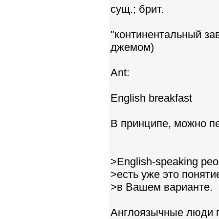
сущ.; брит.
"континентальный зав
джемом)
Ant:
English breakfast
В принципе, можно пе
>English-speaking peo
>есть уже это понятие
>в Вашем варианте.
Англоязычные люди пь