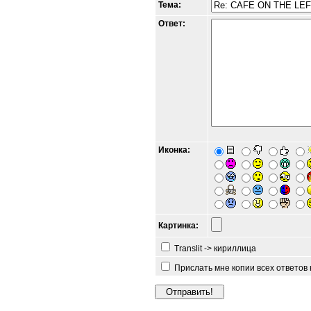
Тема:
Ответ:
Иконка:
Картинка:
Translit -> кириллица
Прислать мне копии всех ответов