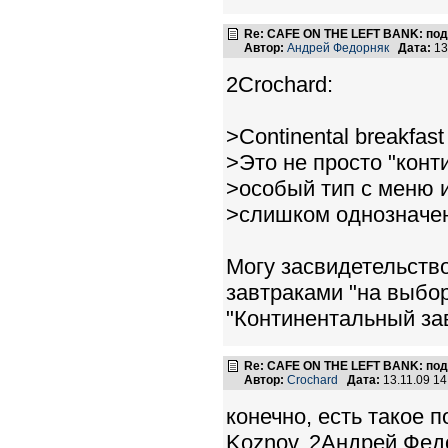
Re: CAFE ON THE LEFT BANK: под
Автор:
Андрей Федорняк
Дата:
13
2Crochard:
>Continental breakfast 
>Это не просто "конт
>особый тип с меню 
>слишком однозначе
Могу засвидетельство
завтраками "на выбор
"Континентальный за
Re: CAFE ON THE LEFT BANK: под
Автор:
Crochard
Дата:
13.11.09 1
конечно, есть такое 
Koznov, 2Андрей Федо