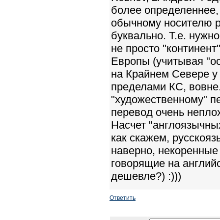
более определеннее, 
обычному носителю ру
буквально. Т.е. нужно
не просто "континент
Европы (учитывая "ос
на Крайнем Севере у н
пределами КС, вовне.
"художественному" пе
перевод очень непло
Насчет "англоязычных
как скажем, русскояз
наверно, некоренные 
говорящие на англий
дешевле?) :)))
Ответить