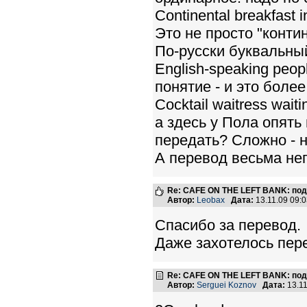
Continental breakfast i
Это не просто "конти
По-русски буквальны
English-speaking peop
понятие - и это боле
Cocktail waitress waitin
а здесь у Пола опять и
передать? Сложно - н
А перевод весьма не
Re: CAFE ON THE LEFT BANK: под
Автор:
Leobax
Дата:
13.11.09 09:
Спасибо за перевод.
Даже захотелось пер
Re: CAFE ON THE LEFT BANK: под
Автор:
Serguei Koznov
Дата:
13.1