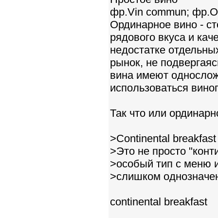
фр.Vin commun; фр.Or
Ординарное вино - с
рядового вкуса и кач
недостатке отдельны
рынок, не подвергая
вина имеют однослож
использоваться вино
Так что или ординарн
>Continental breakfast 
>Это не просто "конт
>особый тип с меню 
>слишком однозначе
continental breakfast