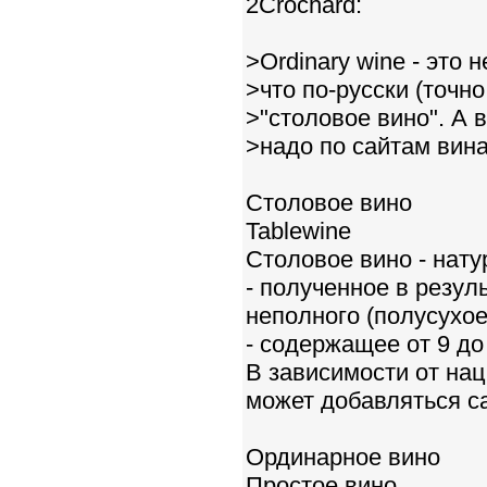
2Crochard:
>Ordinary wine - это н
>что по-русски (точно
>"столовое вино". А в
>надо по сайтам вина 
Столовое вино
Tablewine
Столовое вино - нату
- полученное в резул
неполного (полусухое
- содержащее от 9 до
В зависимости от на
может добавляться са
Ординарное вино
Простое вино