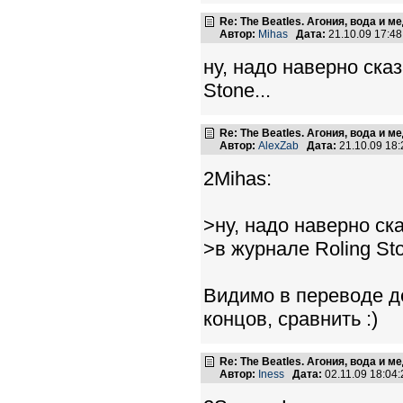
Re: The Beatles. Агония, вода и 
Автор:
Mihas
Дата:
21.10.09 17:4
ну, надо наверно сказ
Stone...
Re: The Beatles. Агония, вода и 
Автор:
AlexZab
Дата:
21.10.09 18
2Mihas:
>ну, надо наверно ск
>в журнале Roling Sto
Видимо в переводе дел
концов, сравнить :)
Re: The Beatles. Агония, вода и 
Автор:
Iness
Дата:
02.11.09 18:0