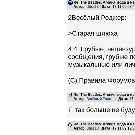
Re: The Beatles. Агония, вода и 
Автор:
Uliss13
Дата:
17.11.09 08:
2Весёлый Роджер:
>Старая шлюха
4.4. Гpубые, неценз
сообщения, грубые по
музыкальные или лич
(C) Правила Форумов
Re: The Beatles. Агония, вода и 
Автор:
Весёлый Роджер
Дата:
17.
Я так больше не буду
Re: The Beatles. Агония, вода и 
Автор:
Uliss13
Дата:
17.11.09 12: