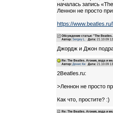
началась запись «The 
Леннон не просто прив
https://www.beatles.r
Обсуждение статьи: "The Beatles
Автор:
Sergey L.
Дата:
21.10.09 1
Джордж и Джон подр
Re: The Beatles. Агония, вода и 
Автор:
Денис Ки
Дата:
21.10.09 1
2Beatles.ru:
>Леннон не просто при
Как что, простите? :)
Re: The Beatles. Агония, вода и 