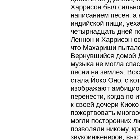
Харрисон был сильно
написанием песен, а
индийской пищи, уеха
четырнадцать дней п
Леннон и Харрисон ос
что Махариши пытался
Вернувшийся домой Д
музыка не могла спас
песни на земле». Вск
стала Йоко Оно, с ко
изображают амбициоз
перенести, когда по 
к своей дочери Киоко
пожертвовать многоо
могли посторонних лю
позволяли никому, кр
звукоинженеров, выс