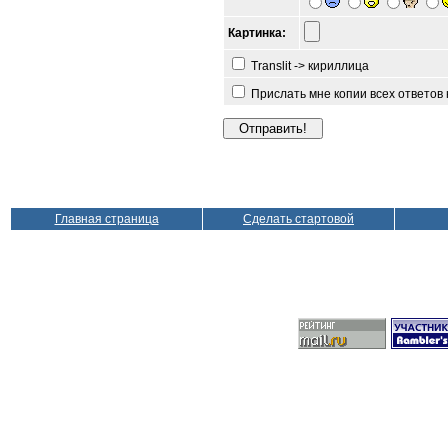
Картинка:
Translit -> кириллица
Прислать мне копии всех ответов
Главная страница
Сделать стартовой