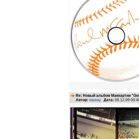
Re: Новый альбом Маккартни "Good
Автор:
saysay
Дата:
08.12.09 00: