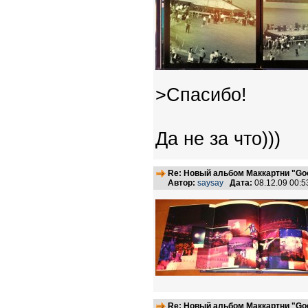
>Спасибо!
Да не за что)))
Re: Новый альбом Маккартни "Good
Автор:
saysay
Дата:
08.12.09 00:
Re: Новый альбом Маккартни "Good