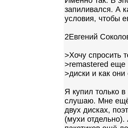
Именно так. В эп
запиливался. А к
условия, чтобы е
2Евгений Соколо
>Хочу спросить те
>remastered еще 
>диски и как они
Я купил только в 
слушаю. Мне ещё 
двух дисках, поэ
(мухи отдельно).