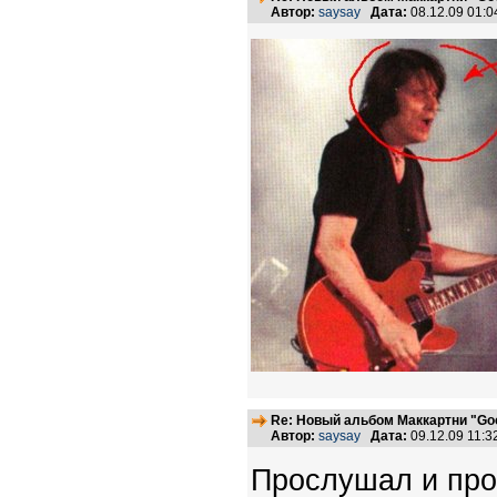
Автор:
saysay
Дата:
08.12.09 01:
Re: Новый альбом Маккартни "Good
Автор:
saysay
Дата:
09.12.09 11:
Прослушал и прос