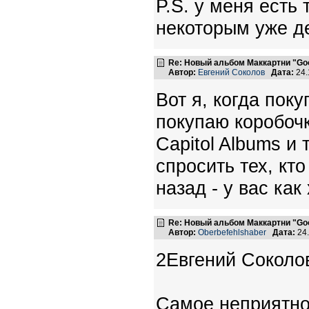
P.S. у меня есть 
некоторым уже де
Re: Новый альбом Маккартни "Good
Автор:
Евгений Соколов
Дата:
24.
Вот я, когда пок
покупаю коробочки
Capitol Albums и
спросить тех, кто
назад - у вас ка
Re: Новый альбом Маккартни "Good
Автор:
Oberbefehlshaber
Дата:
24.
2Евгений Соколо
Самое неприятно