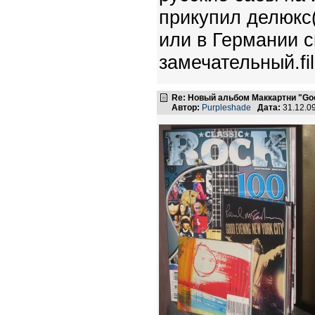
прикупил делюкс(
или в Германии с
замечательный.f
Re: Новый альбом Маккартни "Good
Автор:
Purpleshade
Дата:
31.12.0