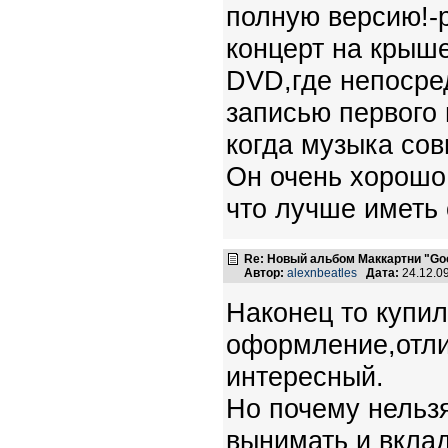
полную версию!-р
концерт на крыше
DVD,где непосре
записью первого 
когда музыка сов
Он очень хорошо 
что лучше иметь 
Re: Новый альбом Маккартни "Good
Автор:
alexnbeatles
Дата:
24.12.0
Наконец то купил
оформление,отли
интересный.
Но почему нельз
вынимать и вклад