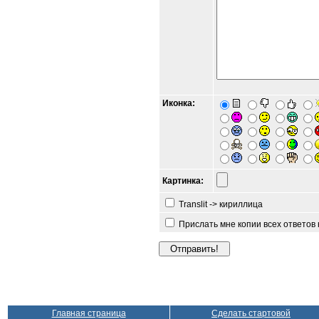
Иконка:
Картинка:
Translit -> кириллица
Прислать мне копии всех ответов
Главная страница
Сделать стартовой