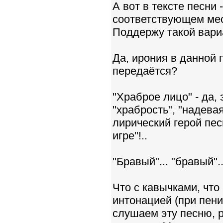
А вот в тексте песни 
соответствующем мес
Поддержу такой вари
Да, ирония в данной 
передаётся?
"Храброе лицо" - да,
"храбрость", "надевая
лирический герой пе
игре"!..
"Бравый"... "бравый"..
Что с кавычками, что 
интонацией (при пении
слушаем эту песню, р