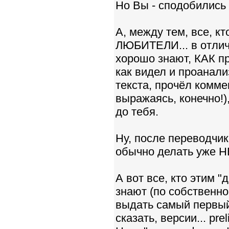
Но Вы - сподобились л
А, между тем, все, к
ЛЮБИТЕЛИ... в отличи
хорошо знают, КАК пр
как видел и проанали
текста, прочёл комме
выражаясь, конечно!
до тебя.
Ну, после переводчи
обычно делать уже НЕ
А вот все, кто этим 
знают (по собственн
выдать самый первый 
сказать, версии... prel