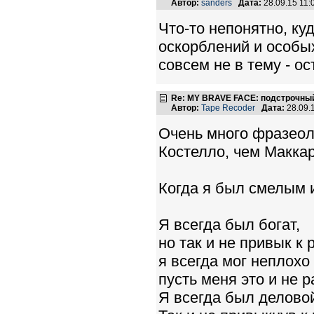
Автор:
sanders
Дата:
28.09.15 11
Что-то непонятно, к
оскорблений и особых
совсем не в тему - ос
Re: MY BRAVE FACE: подстрочный
Автор:
Tape Recoder
Дата:
28.09.
Очень много фразеоло
Костелло, чем Маккар
Когда я был смелым 
Я всегда был богат,
но так и не привык к 
я всегда мог неплохо
пусть меня это и не 
Я всегда был делово