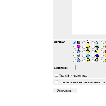
Иконка:
Картинка:
Translit -> кириллица
Прислать мне копии всех ответов