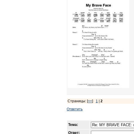
Страницы: [
<<
]
1
|
2
Ответить
Тема:
Ответ: