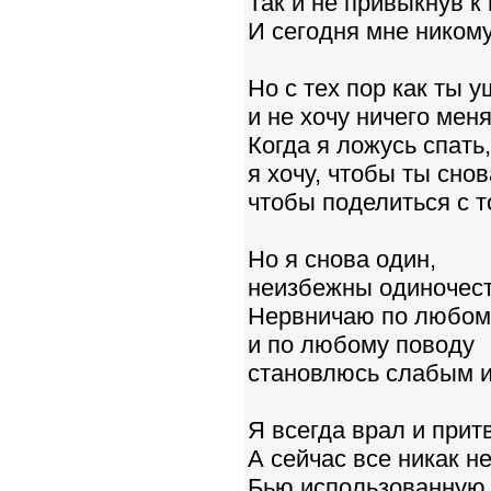
Так и не привыкнув к
И сегодня мне никому
Но с тех пор как ты 
и не хочу ничего меня
Когда я ложусь спать,
я хочу, чтобы ты сно
чтобы поделиться с 
Но я снова один,
неизбежны одиночест
Нервничаю по любом
и по любому поводу
становлюсь слабым и
Я всегда врал и прит
А сейчас все никак н
Бью использованную 