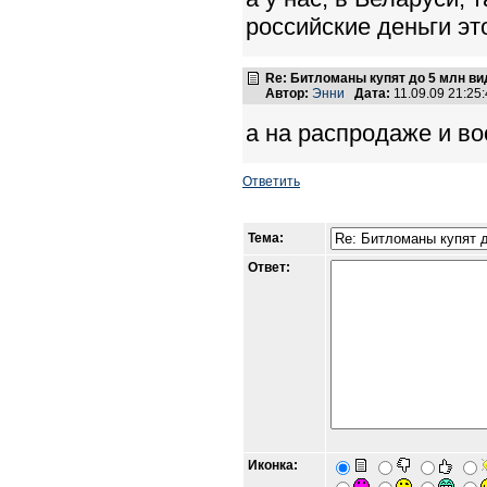
российские деньги эт
Re: Битломаны купят до 5 млн вид
Автор:
Энни
Дата:
11.09.09 21:2
а на распродаже и в
Ответить
Тема:
Ответ:
Иконка: