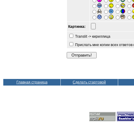
Картинка:
Translit -> кириллица
Прислать мне копии всех ответов
Главная страница
Сделать стартовой