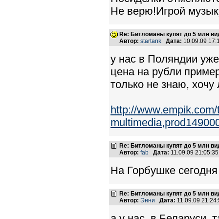
Не верю!Игрой музыку
Re: Битломаны купят до 5 млн вид
Автор:
startank
Дата:
10.09.09 17
у нас в Поляндии уже
цена на рубли пример
только не знаю, хочу 
http://www.empik.com/
multimedia,prod14900
Re: Битломаны купят до 5 млн вид
Автор:
fab
Дата:
11.09.09 21:05:
На Горбушке сегодня 
Re: Битломаны купят до 5 млн вид
Автор:
Энни
Дата:
11.09.09 21:2
а у нас, в Беларуси, 