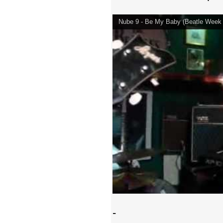
Nube 9 - Be My Baby (Beatle Week
-