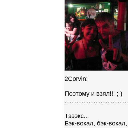
2Corvin:
Поэтому и взял!!! ;-)
.....................................
Тэээкс...
Бэк-вокал, бэк-вокал,