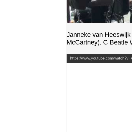
Janneke van Heeswijk 
McCartney). С Beatle 
https://www.youtube.com/watch?