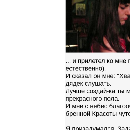
... и прилетел ко мн
естественно).
И сказал он мне: "Хв
дядек слушать.
Лучше создай-ка ты 
прекрасного пола.
И мне с небес благоо
бренной Красоты чуто
Я призадумался. Зад