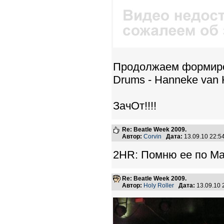
Продолжаем формирова
Drums - Hanneke van 
ЗачОт!!!!
Re: Beatle Week 2009.
Автор:
Corvin
Дата:
13.09.10 22:
2HR: Помню ее по Ma
Re: Beatle Week 2009.
Автор:
Holy Roller
Дата:
13.09.10