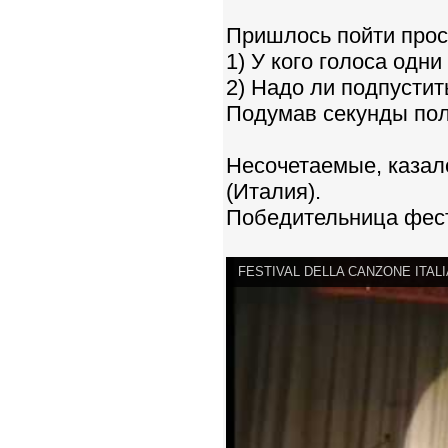
Пришлось пойти прос
1) У кого голоса одн
2) Надо ли подпустит
Подумав секунды пол
Несочетаемые, казал
(Италия).
Победительница фест
FESTIVAL DELLA CANZONE ITALI