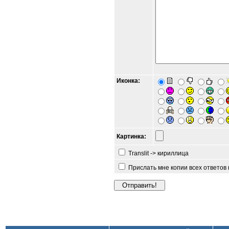
Иконка:
Картинка:
Translit -> кириллица
Прислать мне копии всех ответов