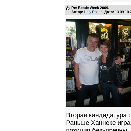
Re: Beatle Week 2009.
Автор:
Holy Roller
Дата:
13.09.10
Вторая кандидатура 
Раньше Ханнеке игра
позиция безупречны.