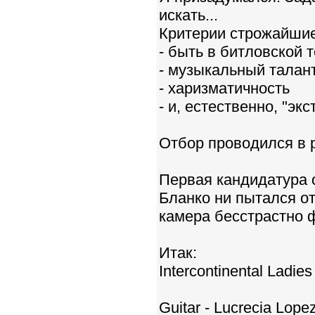
искать...
Критерии строжайшие
- быть в битловской 
- музыкальный талан
- харизматичность
- и, естественно, "экст
Отбор проводился в 
Первая кандидатура о
Бланко ни пытался от
камера бесстрастно 
Итак:
Intercontinental Ladie
Guitar - Lucrecia Lop