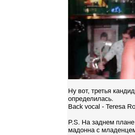
Ну вот, третья кандид
определилась.
Back vocal - Teresa Ro
P.S. На заднем плане
мадонна с младенцем..