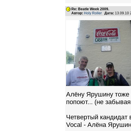
Re: Beatle Week 2009.
Автор:
Holy Roller
Дата:
13.09.10
Алёну Ярушину тоже 
попоют... (не забывая 
Четвертый кандидат в 
Vocal - Алёна Ярушин