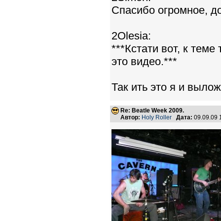
Спасибо огромное, д
2Olesia:
***Кстати вот, к тем
это видео.***
Так ить это я и вылож
Re: Beatle Week 2009.
Автор:
Holy Roller
Дата:
09.09.09