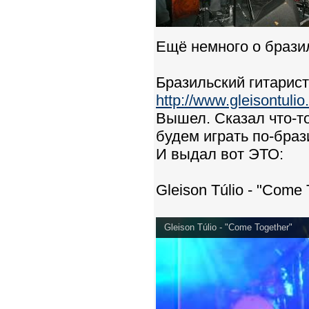
Ещё немного о бразиль
Бразильский гитарист 
http://www.gleisontulio
Вышел. Сказал что-то
будем играть по-брази
И выдал вот ЭТО:
Gleison Túlio - "Come 
Gleison Túlio - "Come Together"