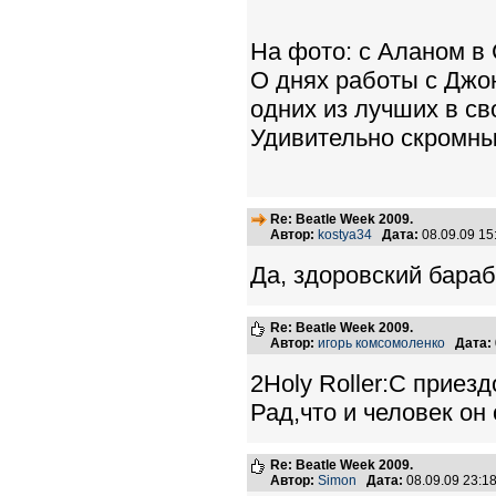
На фото: с Аланом в 
О днях работы с Джон
одних из лучших в св
Удивительно скромный
Re: Beatle Week 2009.
Автор:
kostya34
Дата:
08.09.09 1
Да, здоровский бараб
Re: Beatle Week 2009.
Автор:
игорь комсомоленко
Дата:
2Holy Roller:С приез
Рад,что и человек он
Re: Beatle Week 2009.
Автор:
Simon
Дата:
08.09.09 23: