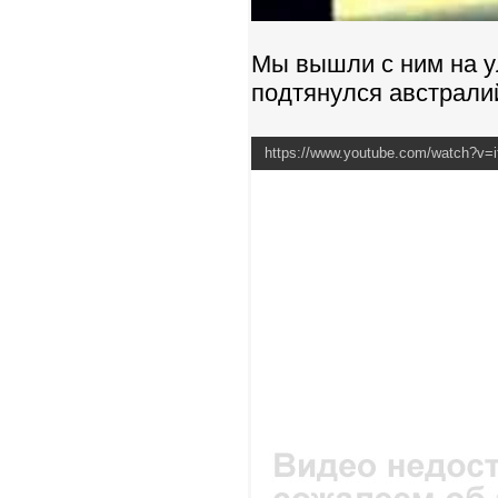
Мы вышли с ним на у
подтянулся австралий
https://www.youtube.com/watch?v