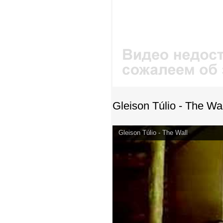
Gleison Túlio - The Wall
Gleison Túlio - The Wall