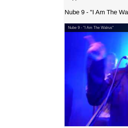
Nube 9 - "I Am The Wa
Nube 9 - "I Am The Walrus"