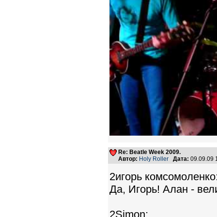
Re: Beatle Week 2009.
Автор:
Holy Roller
Дата:
09.09.09
2игорь комсомоленко
Да, Игорь! Алан - ве
2Simon: