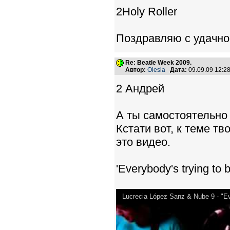
2Holy Roller
Поздравляю с удачно
Re: Beatle Week 2009.
Автор:
Olesia
Дата:
09.09.09 12:
2 Андрей
А ты самостоятельно 
Кстати вот, к теме т
это видео.
'Everybody's trying to 
Lucrecia López Sanz & Nube 9 - "E