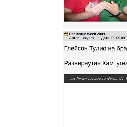
Re: Beatle Week 2009.
Автор:
Holy Roller
Дата:
09.09.09
Глейсон Тулио на бра
Развернутая Камтугез
https://www.youtube.com/watch?