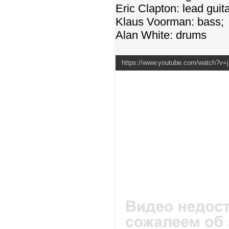
Eric Clapton: lead guita
Klaus Voorman: bass;
Alan White: drums
https://www.youtube.com/watch?v=