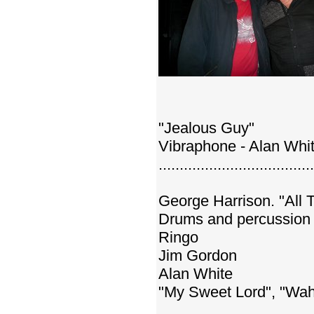
"Jealous Guy"
Vibraphone - Alan Whi
.....................................
George Harrison. "All 
Drums and percussion 
Ringo
Jim Gordon
Alan White
"My Sweet Lord", "Wah-