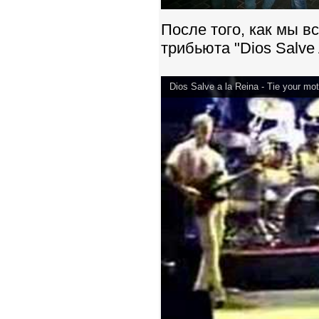
После того, как мы в
трибьюта "Dios Salve 
Dios Salve a la Reina - Tie your mo