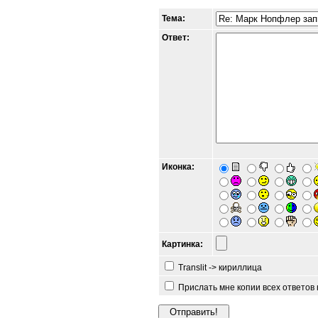
Тема:
Ответ:
Иконка:
Картинка:
Translit -> кириллица
Прислать мне копии всех ответов