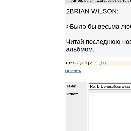
Автор:
Corvin
Дата:
02.07.09 15:
2BRIAN WILSON:
>Было бы весьма лю
Читай последнюю нов
альбмом.
Страницы:
1
|
2
|
Еще>>
Ответить
Тема:
Ответ: