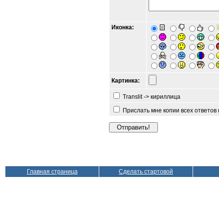
Иконка:
Картинка:
Translit -> кириллица
Прислать мне копии всех ответов
Главная страница
Сделать стартовой