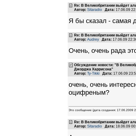
Re: В Великобритании выйдет ал
Автор:
Sitaradio
Дата:
17.06.09 2
Я бы сказал - самая 
Re: В Великобритании выйдет ал
Автор:
Audrey
Дата:
17.06.09 22:
Очень, очень рада эт
Обсуждение новости: "В Великоб
Джорджа Харрисона"
Автор:
Ty-Tikki
Дата:
17.06.09 23
очень, очень интерес
оцифреным?
Это сообщение (дата создания: 17.06.2009 2
Re: В Великобритании выйдет ал
Автор:
Sitaradio
Дата:
18.06.09 0