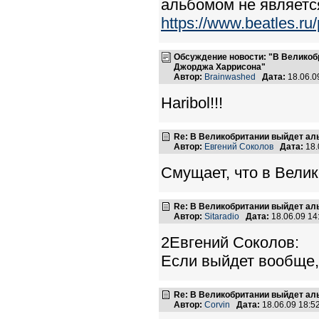
альбомом не являетс
https://www.beatles.
Обсуждение новости: "В Великоб
Джорджа Харрисона"
Автор:
Brainwashed
Дата:
18.06.0
Haribol!!!
Re: В Великобритании выйдет ал
Автор:
Евгений Соколов
Дата:
18.
Смущает, что в Велик
Re: В Великобритании выйдет ал
Автор:
Sitaradio
Дата:
18.06.09 1
2Евгений Соколов:
Если выйдет вообще, 
Re: В Великобритании выйдет ал
Автор:
Corvin
Дата:
18.06.09 18: