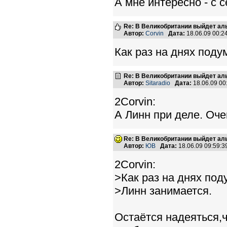
А мне интересно - с 
Re: В Великобритании выйдет ал
Автор:
Corvin
Дата:
18.06.09 00:
Как раз на днях поду
Re: В Великобритании выйдет ал
Автор:
Sitaradio
Дата:
18.06.09 0
2Corvin:
А Линн при деле. Оч
Re: В Великобритании выйдет ал
Автор:
ЮВ
Дата:
18.06.09 09:59:
2Corvin:
>Как раз на днях под
>Линн занимается.
Остаётся надеяться,