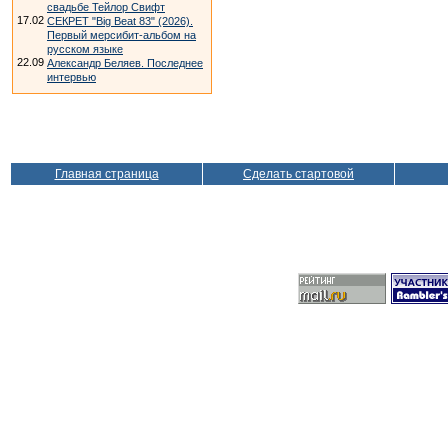
свадьбе Тейлор Свифт
17.02
СЕКРЕТ "Big Beat 83" (2026).
Первый мерсибит-альбом на
русском языке
22.09
Александр Беляев. Последнее
интервью
Главная страница
Сделать стартовой