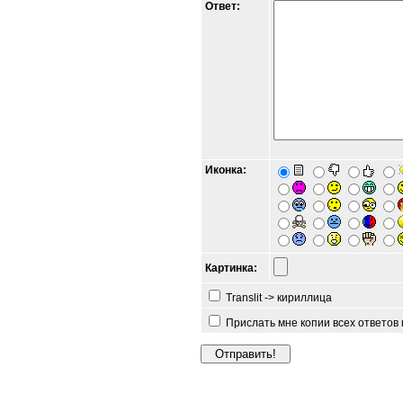
Ответ:
Иконка:
Картинка:
Translit -> кириллица
Прислать мне копии всех ответов