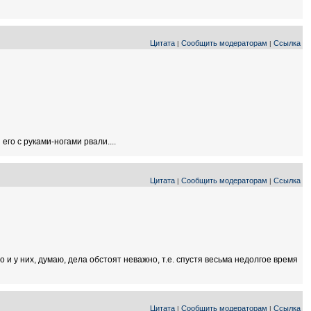
Цитата
Сообщить модераторам
Ссылка
|
|
его с руками-ногами рвали....
Цитата
Сообщить модераторам
Ссылка
|
|
и у них, думаю, дела обстоят неважно, т.е. спустя весьма недолгое время
Цитата
Сообщить модераторам
Ссылка
|
|