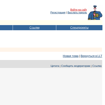
Войти на сайт
Регистрация
|
Выслать пароль
Ссылки
Спецпроекты
Новая тема
|
Вернуться в LLT
Цитата
Сообщить модераторам
Ссылка
|
|