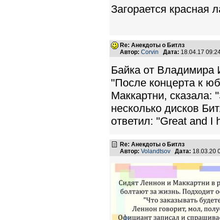
Загорается красная л
Re: Анекдоты о Битлз
Автор:
Corvin
Дата:
18.04.17 09:
Байка от Владимира 
"После концерта к ю
Маккартни, сказала: 
несколько дисков Бит
ответил: "Great and I
Re: Анекдоты о Битлз
Автор:
Volandtsov
Дата:
18.03.20 