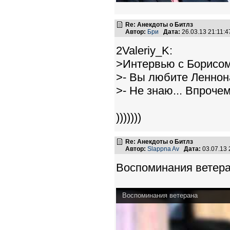
Re: Анекдоты о Битлз
Автор:
Бри
Дата:
26.03.13 21:11
2Valeriy_K:
>Интервью с Борисо
>- Вы любите Леннон
>- Hе знаю... Впрочем
)))))))
Re: Анекдоты о Битлз
Автор:
Slappna Av
Дата:
03.07.13
Воспоминания ветера
Воспоминания ветерана