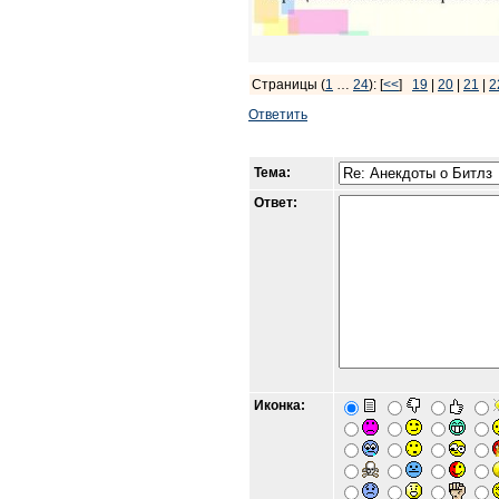
Страницы (
1
…
24
): [
<<
]
19
|
20
|
21
|
2
Ответить
Тема:
Ответ:
Иконка: