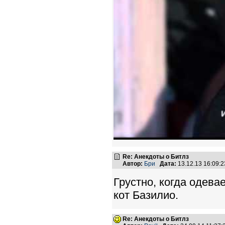
Re: Анекдоты о Битлз
Автор:
Бри
Дата:
13.12.13 16:09
Грустно, когда одева
кот Базилио.
Re: Анекдоты о Битлз