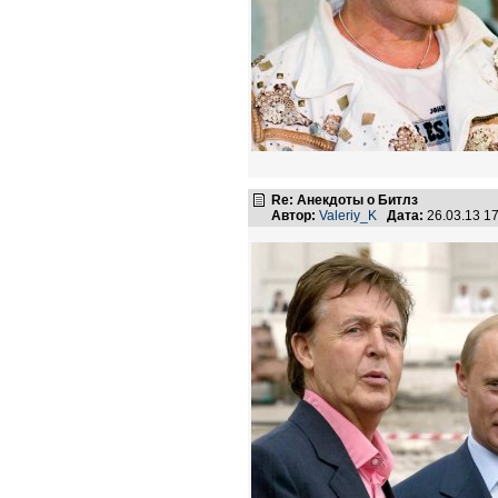
Re: Анекдоты о Битлз
Автор:
Valeriy_K
Дата:
26.03.13 1