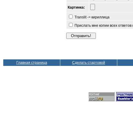
Картинка:
Translit -> кириллица
Прислать мне копии всех ответов
Главная страница
Сделать стартовой