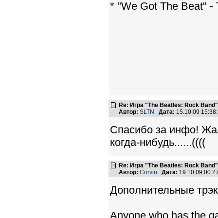
* "We Got The Beat" -
Re: Игра "The Beatles: Rock Band"
Автор:
SLTN
Дата:
15.10.09 15:3
Спасибо за инфо! Жал
когда-нибудь......((((
Re: Игра "The Beatles: Rock Band"
Автор:
Corvin
Дата:
19.10.09 00:
Дополнительные трэк
Anyone who has the ga