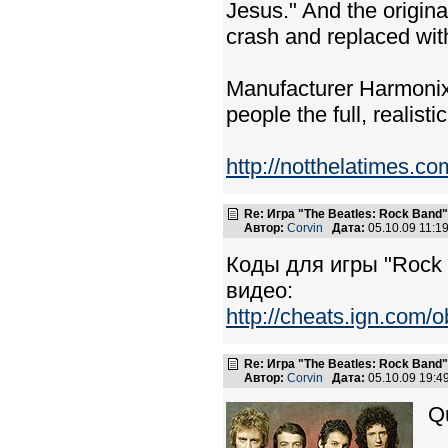
Jesus." And the origina
crash and replaced with
Manufacturer Harmonix 
people the full, realist
http://notthelatimes.co
Re: Игра "The Beatles: Rock Band"
Автор:
Corvin
Дата:
05.10.09 11:
Коды для игры "Rock
видео:
http://cheats.ign.com
Re: Игра "The Beatles: Rock Band"
Автор:
Corvin
Дата:
05.10.09 19:
Q