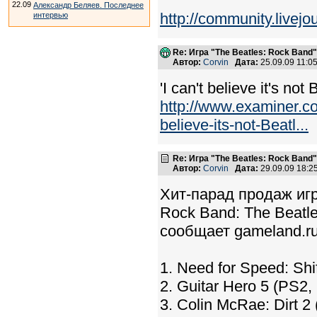
22.09
Александр Беляев. Последнее
http://community.livej
интервью
Re: Игра "The Beatles: Rock Band"
Автор:
Corvin
Дата:
25.09.09 11:
'I can't believe it's no
http://www.examiner.
believe-its-not-Beatl...
Re: Игра "The Beatles: Rock Band"
Автор:
Corvin
Дата:
29.09.09 18:
Хит-парад продаж иг
Rock Band: The Beatl
сообщает gameland.ru
1. Need for Speed: Sh
2. Guitar Hero 5 (PS2,
3. Colin McRae: Dirt 2