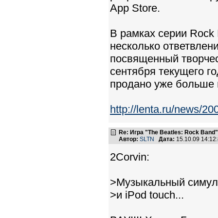
App Store.
В рамках серии Rock
несколько ответвлен
посвященный творчест
сентября текущего г
продано уже больше 
http://lenta.ru/news/2
Re: Игра "The Beatles: Rock Band"
Автор:
SLTN
Дата:
15.10.09 14:1
2Corvin:
>Музыкальный симуля
>и iPod touch...