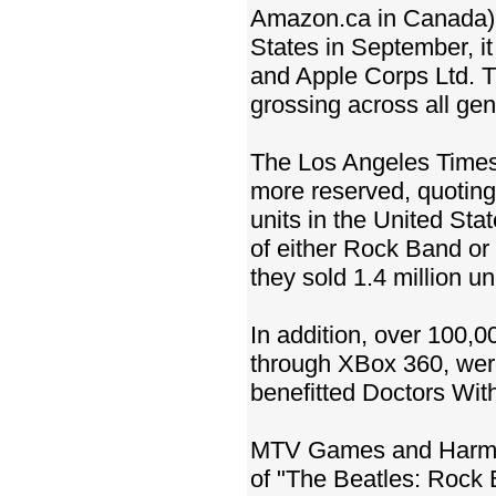
Amazon.ca in Canada) w
States in September,
and Apple Corps Ltd. 
grossing across all ge
The Los Angeles Times,
more reserved, quotin
units in the United Sta
of either Rock Band or 
they sold 1.4 million un
In addition, over 100,0
through XBox 360, wer
benefitted Doctors Wi
MTV Games and Harmon
of "The Beatles: Rock 