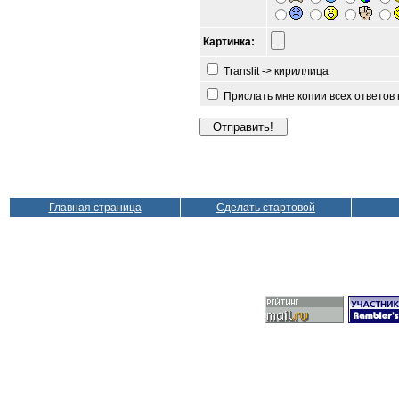
Картинка:
Translit -> кириллица
Прислать мне копии всех ответов
Главная страница
Сделать стартовой