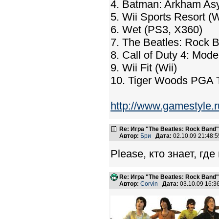
4. Batman: Arkham As
5. Wii Sports Resort (W
6. Wet (PS3, X360)
7. The Beatles: Rock 
8. Call of Duty 4: Mod
9. Wii Fit (Wii)
10. Tiger Woods PGA T
http://www.gamestyle.
Re: Игра "The Beatles: Rock Band"
Автор:
Бри
Дата:
02.10.09 21:48
Please, кто знает, гд
Re: Игра "The Beatles: Rock Band"
Автор:
Corvin
Дата:
03.10.09 16: