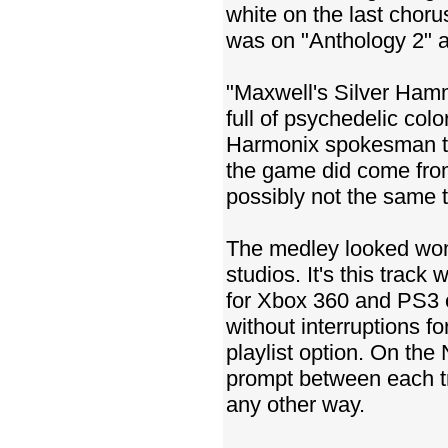
white on the last choru
was on "Anthology 2" af
"Maxwell's Silver Ham
full of psychedelic colo
Harmonix spokesman tol
the game did come fro
possibly not the same 
The medley looked won
studios. It's this track
for Xbox 360 and PS3 
without interruptions f
playlist option. On the
prompt between each tr
any other way.