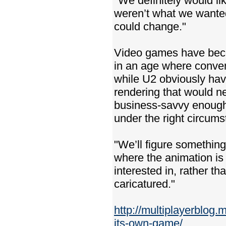
"We definitely would li
weren’t what we wante
could change."
Video games have beco
in an age where conven
while U2 obviously have
rendering that would ne
business-savvy enough 
under the right circum
"We’ll figure somethin
where the animation is
interested in, rather th
caricatured."
http://multiplayerblog
its-own-game/