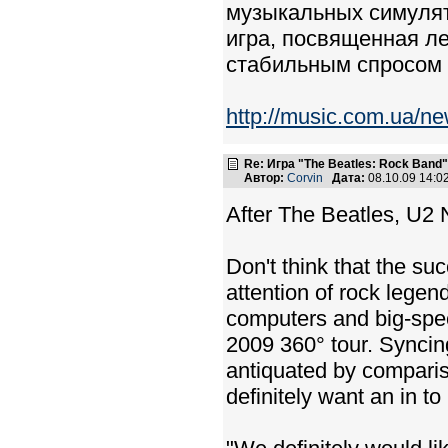
музыкальных симулят
игра, посвященная ле
стабильным спросом 
http://music.com.ua/n
Re: Игра "The Beatles: Rock Band"
Автор:
Corvin
Дата:
08.10.09 14:
After The Beatles, U
Don't think that the s
attention of rock lege
computers and big-spect
2009 360° tour. Syncin
antiquated by comparis
definitely want an in t