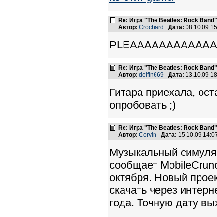
Re: Игра "The Beatles: Rock Band"
Автор:
Crochard
Дата:
08.10.09 1
PLEAAAAAAAAAAAAAAse 
Re: Игра "The Beatles: Rock Band"
Автор:
delfin669
Дата:
13.10.09 1
Гитара приехала, ост
опробовать ;)
Re: Игра "The Beatles: Rock Band"
Автор:
Corvin
Дата:
15.10.09 14:
Музыкальный симулято
сообщает MobileCrun
октября. Новый проек
скачать через интерн
года. Точную дату вы