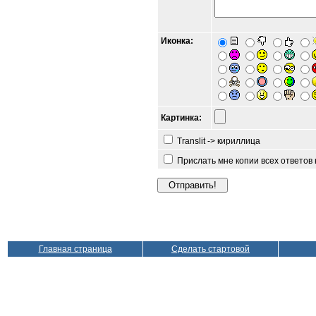
Иконка:
Картинка:
Translit -> кириллица
Прислать мне копии всех ответов
Главная страница
Сделать стартовой