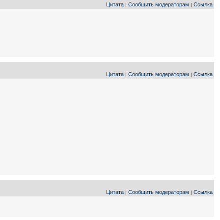
Цитата
Сообщить модераторам
Ссылка
|
|
Цитата
Сообщить модераторам
Ссылка
|
|
Цитата
Сообщить модераторам
Ссылка
|
|