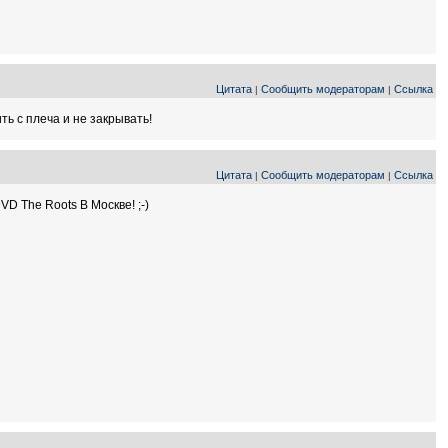
Цитата
Сообщить модераторам
Ссылка
|
|
ь с плеча и не закрывать!
Цитата
Сообщить модераторам
Ссылка
|
|
D The Roots В Москве! ;-)