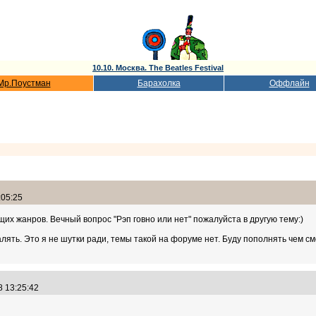
10.10. Москва. The Beatles Festival
Мр.Поустман
Барахолка
Оффлайн
:05:25
х жанров. Вечный вопрос "Рэп говно или нет" пожалуйста в другую тему:)
ять. Это я не шутки ради, темы такой на форуме нет. Буду пополнять чем с
8 13:25:42