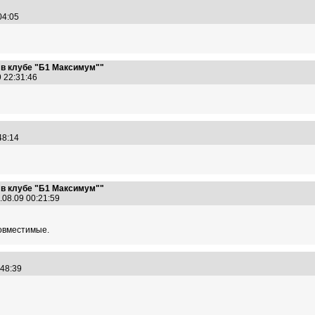
:04:05
 в клубе "Б1 Максимум""
9 22:31:46
:48:14
 в клубе "Б1 Максимум""
.08.09 00:21:59
совместимые.
9:48:39