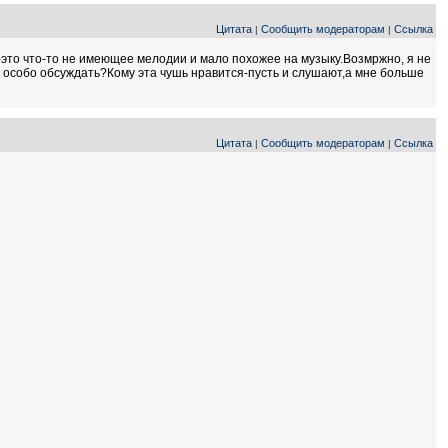
Цитата
Сообщить модераторам
Ссылка
|
|
это что-то не имеющее мелодии и мало похожее на музыку.Возмржно, я не
тут особо обсуждать?Кому эта чушь нравится-пусть и слушают,а мне больше
Цитата
Сообщить модераторам
Ссылка
|
|