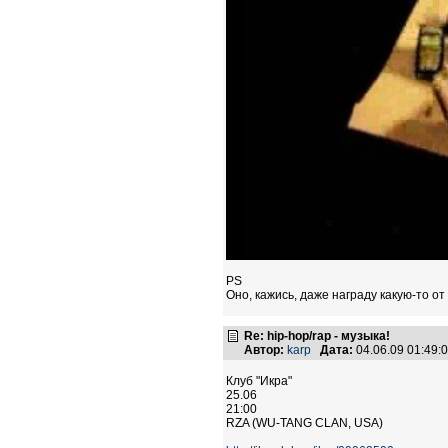
PS
Оно, кажись, даже награду какую-то от
Re: hip-hop/rap - музыка!
Автор:
karp
Дата:
04.06.09 01:49
Клуб "Икра"
25.06
21:00
RZA (WU-TANG CLAN, USA)