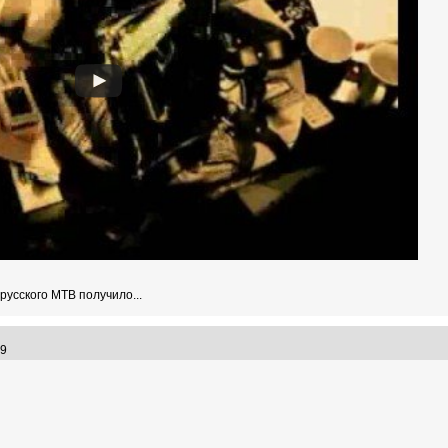
 русского МТВ получило...
:09