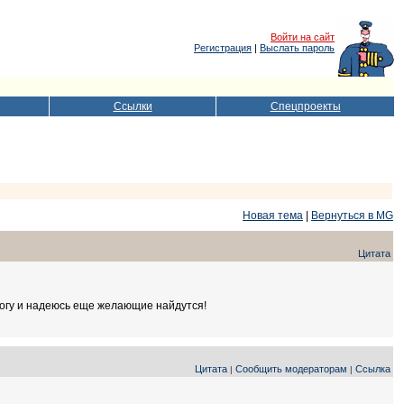
Войти на сайт
Регистрация
|
Выслать пароль
Ссылки
Спецпроекты
Новая тема
|
Вернуться в MG
Цитата
могу и надеюсь еще желающие найдутся!
Цитата
Сообщить модераторам
Ссылка
|
|