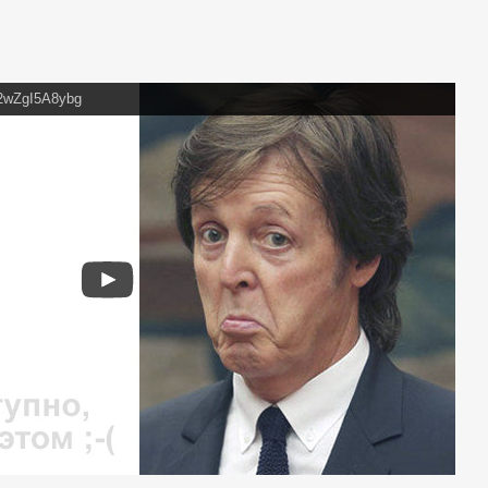
=2wZgI5A8ybg