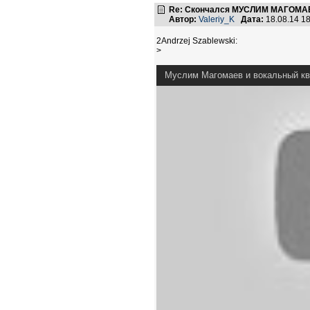
Re: Скончался МУСЛИМ МАГОМАЕ
Автор:
Valeriy_K
Дата:
18.08.14 1
2Andrzej Szablewski:
>
Муслим Магомаев и вокальный ква