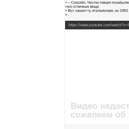
> -- Спасибо. Честно говоря позабыли
>его отличные вещи.
> Вот, нашел ту, итальянскую, но 1993
>
https://www.youtube.com/watch?