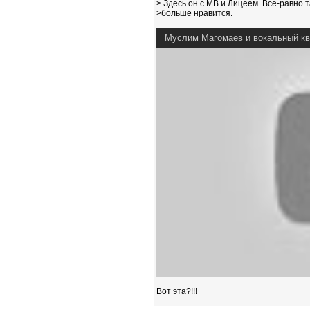
> Здесь он с МВ и Лицеем. Все-равно 
>больше нравится.
Муслим Магомаев и вокальный ква
Вот эта?!!!