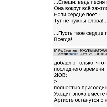
...Спеши: ведь песня 
Она вокруг всё зажгла
Если сердце поёт -
Тут не нужны слова!..
...Пусть твоё сердце 
Всегда!..
Re: Скончался МУСЛИМ МАГОМАЕ
Автор:
presnja
Дата:
26.10.08 08:
добавлю только, что 
последнего времени. 
2ЮВ:
>
полностью присоеди
Уходит эпоха вместе 
Артисте останутся с 