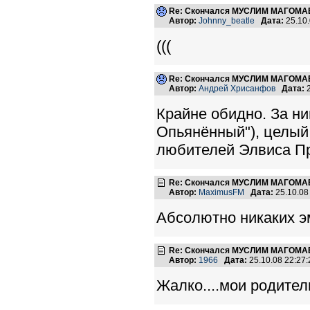
Re: Скончался МУСЛИМ МАГОМАЕ
Автор:
Johnny_beatle
Дата:
25.10
(((
Re: Скончался МУСЛИМ МАГОМАЕ
Автор:
Андрей Хрисанфов
Дата:
2
Крайне обидно. За ни
Опьянённый"), целый 
любителей Элвиса Пре
Re: Скончался МУСЛИМ МАГОМАЕ
Автор:
MaximusFM
Дата:
25.10.08
Абсолютно никаких э
Re: Скончался МУСЛИМ МАГОМАЕ
Автор:
1966
Дата:
25.10.08 22:2
Жалко....мои родители