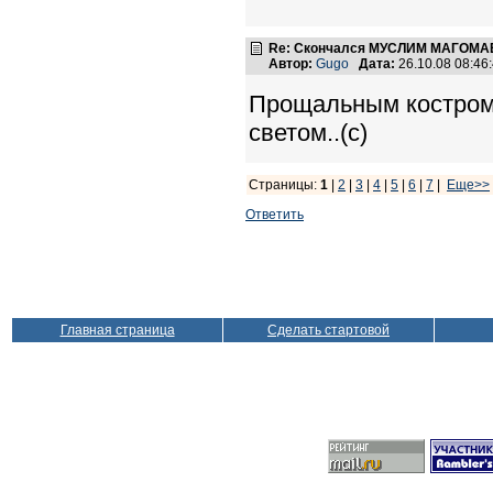
Re: Скончался МУСЛИМ МАГОМАЕ
Автор:
Gugo
Дата:
26.10.08 08:4
Прощальным костром 
светом..(с)
Страницы:
1
|
2
|
3
|
4
|
5
|
6
|
7
|
Еще>>
Ответить
Главная страница
Сделать стартовой