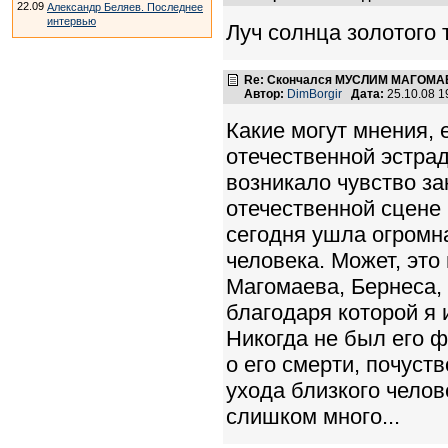
22.09
Александр Беляев. Последнее
интервью
Луч солнца золотого 
Re: Скончался МУСЛИМ МАГОМАЕ
Автор:
DimBorgir
Дата:
25.10.08 
Какие могут мнения,
отечественной эстрад
возникало чувство за
отечественной сцене 
сегодня ушла огромна
человека. Может, это
Магомаева, Бернеса, 
благодаря которой я 
Никогда не был его 
о его смерти, почуст
ухода близкого челов
слишком много...