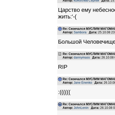
Автор:
Коноплев Сергей
Дата:
25.
Царство ему небесное
жить:'-(
Re: Скончался МУСЛИМ МАГОМАЕ
Автор:
Sambora
Дата:
25.10.08 2
Большой Человечище у
Re: Скончался МУСЛИМ МАГОМАЕ
Автор:
dannymass
Дата:
26.10.08
RIP
Re: Скончался МУСЛИМ МАГОМАЕ
Автор:
Jane Enenko
Дата:
26.10.0
:((((((
Re: Скончался МУСЛИМ МАГОМАЕ
Автор:
JohnLenin
Дата:
26.10.08 