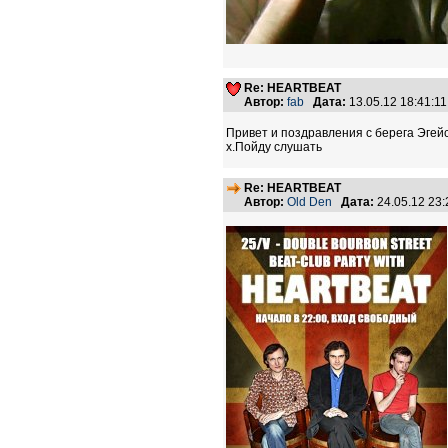
Re: HEARTBEAT
Автор:
fab
Дата:
13.05.12 18:41:
Привет и поздравления с берега Эгейс
х.Пойду слушать
Re: HEARTBEAT
Автор:
Old Den
Дата:
24.05.12 23