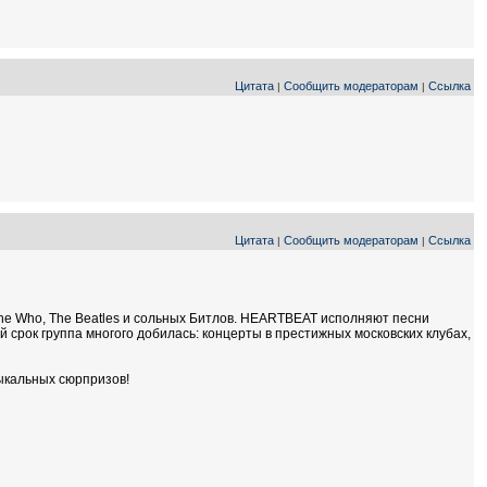
Цитата
Сообщить модераторам
Ссылка
|
|
Цитата
Сообщить модераторам
Ссылка
|
|
 The Who, The Beatles и сольных Битлов. HEARTBEAT исполняют песни
й срок группа многого добилась: концерты в престижных московских клубах,
зыкальных сюрпризов!