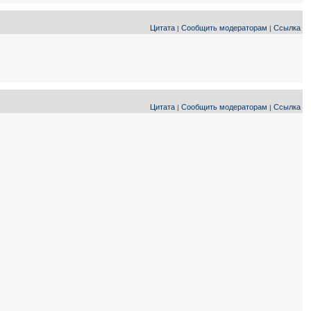
Цитата
Сообщить модераторам
Ссылка
|
|
Цитата
Сообщить модераторам
Ссылка
|
|