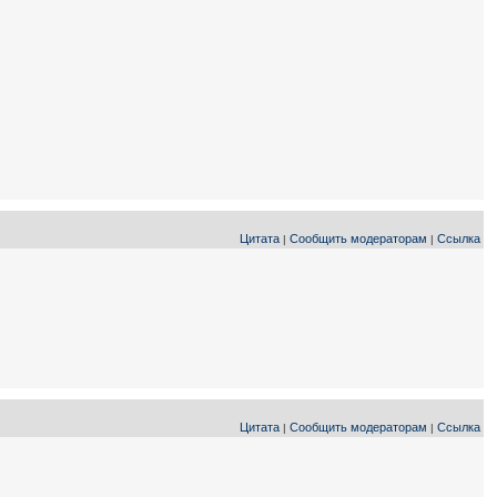
Цитата
Сообщить модераторам
Ссылка
|
|
Цитата
Сообщить модераторам
Ссылка
|
|