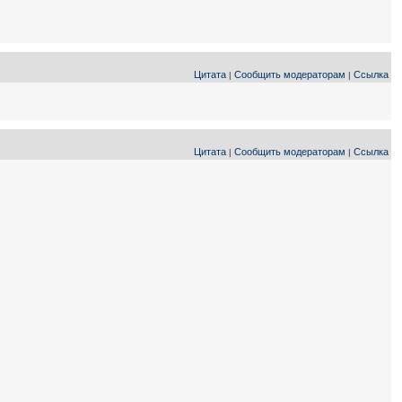
Цитата
Сообщить модераторам
Ссылка
|
|
Цитата
Сообщить модераторам
Ссылка
|
|