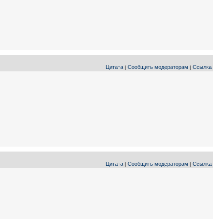
Цитата
Сообщить модераторам
Ссылка
|
|
Цитата
Сообщить модераторам
Ссылка
|
|