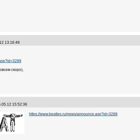
.12 13:16:49
.asp?id=3289
совсем скоро),
.05.12 15:52:36
https://www.beatles.ru/news/announce.asp?id=3289