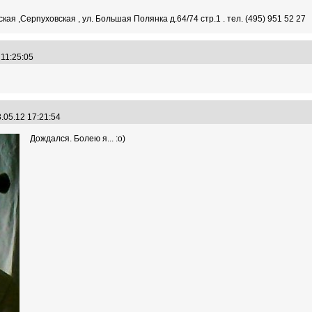
кая ,Серпуховская , ул. Большая Полянка д.64/74 стр.1 . тел. (495) 951 52 27
 11:25:05
.05.12 17:21:54
Дождался. Болею я... :о)