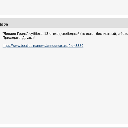
:49:29
"Лондон-Гриль", суббота, 13-е, вход свободный (то есть - бесплатный, и безо
Приходите, Друзья!
https://www.beatles.ru/news/announce.asp?id=3389