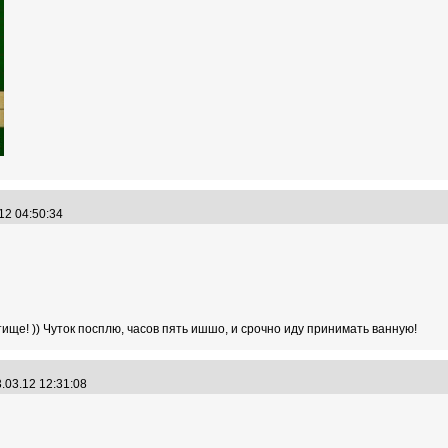
.12 04:50:34
ще! )) Чуток посплю, часов пять ишшо, и срочно иду принимать ванную!
.03.12 12:31:08