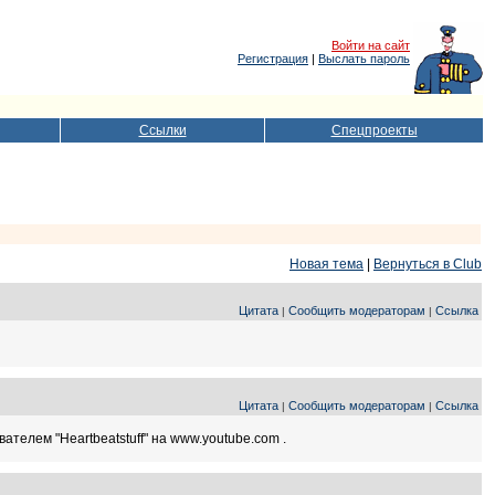
Войти на сайт
Регистрация
|
Выслать пароль
Ссылки
Спецпроекты
Новая тема
|
Вернуться в Club
Цитата
Сообщить модераторам
Ссылка
|
|
Цитата
Сообщить модераторам
Ссылка
|
|
вателем "Heartbeatstuff" на www.youtube.com .