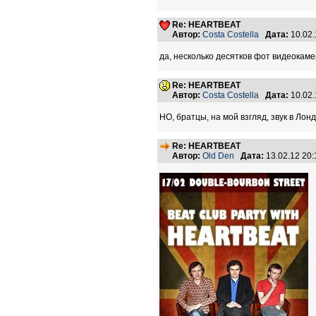
Re: HEARTBEAT
Автор:
Costa Costella
Дата:
10.02
да, несколько десятков фот видеокам
Re: HEARTBEAT
Автор:
Costa Costella
Дата:
10.02
НО, братцы, на мой взгляд, звук в Ло
Re: HEARTBEAT
Автор:
Old Den
Дата:
13.02.12 20