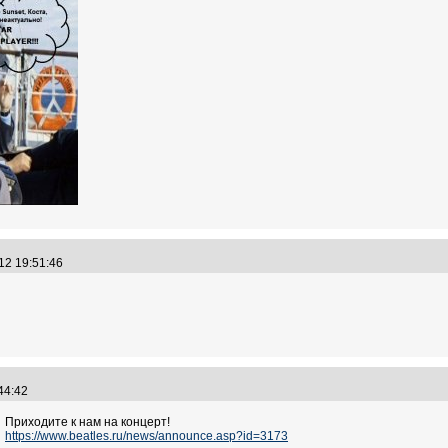
.12 19:51:46
:44:42
Приходите к нам на концерт!
https://www.beatles.ru/news/announce.asp?id=3173