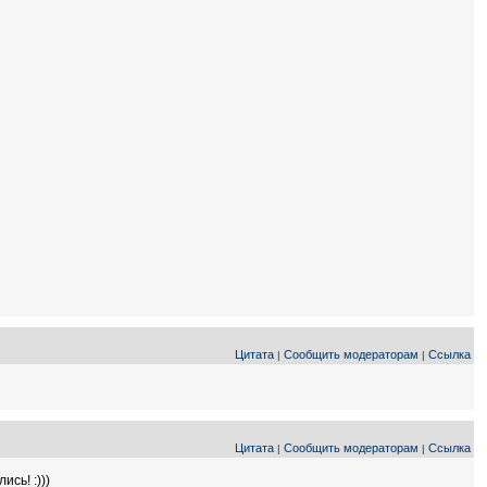
Цитата
Сообщить модераторам
Ссылка
|
|
Цитата
Сообщить модераторам
Ссылка
|
|
сь! :)))