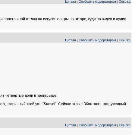
Цитата
Сообщить модераторам
Ссылка
|
|
бя просто иной взгляд на искусство игры на гитаре, судя по видео и аудио
Цитата
Сообщить модераторам
Ссылка
|
|
сят четвёртые доли в проигрыше.
имер, старинный твой уже "Sunset". Сейчас отрыл ВКонтакте, загруженный
Цитата
Сообщить модераторам
Ссылка
|
|