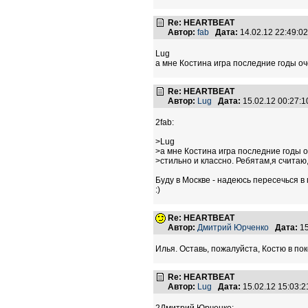
Re: HEARTBEAT
Автор:
fab
Дата:
14.02.12 22:49:
Lug
а мне Костина игра последние годы оч
Re: HEARTBEAT
Автор:
Lug
Дата:
15.02.12 00:27:
2fab:
>Lug
>а мне Костина игра последние годы 
>стильно и классно. Ребятам,я считаю
Буду в Москве - надеюсь пересечься в
:)
Re: HEARTBEAT
Автор:
Дмитрий Юрченко
Дата:
15
Илья. Оставь, пожалуйста, Костю в пок
Re: HEARTBEAT
Автор:
Lug
Дата:
15.02.12 15:03: