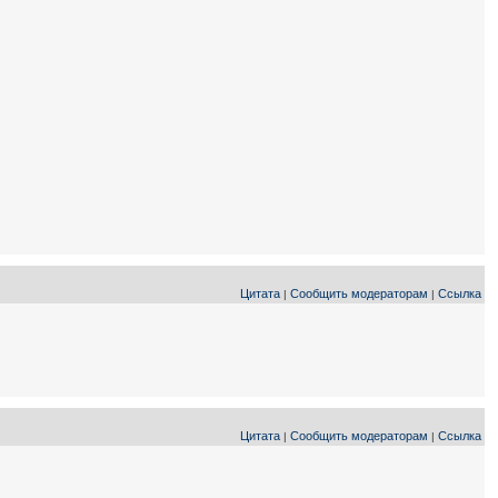
Цитата
Сообщить модераторам
Ссылка
|
|
Цитата
Сообщить модераторам
Ссылка
|
|