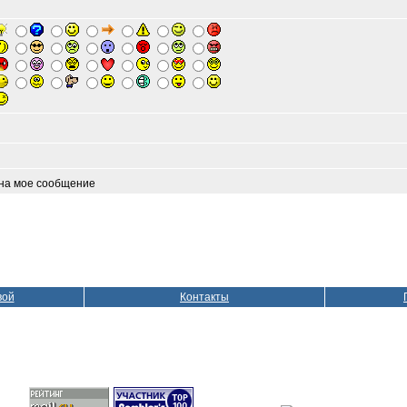
 на мое сообщение
вой
Контакты