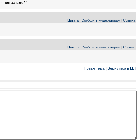
еннон за кого?"
Цитата
Сообщить модераторам
Ссылка
|
|
Цитата
Сообщить модераторам
Ссылка
|
|
Новая тема
|
Вернуться в LLT