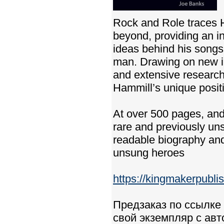
Rock and Role traces 
beyond, providing an in
ideas behind his songs,
man. Drawing on new in
and extensive research
Hammill’s unique posit
At over 500 pages, and
rare and previously un
readable biography and 
unsung heroes
https://kingmakerpubli
Предзаказ по ссылке ^
свой экземпляр с авт