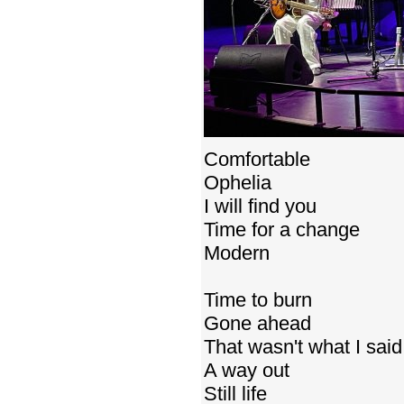
Comfortable
Ophelia
I will find you
Time for a change
Modern
Time to burn
Gone ahead
That wasn't what I said
A way out
Still life