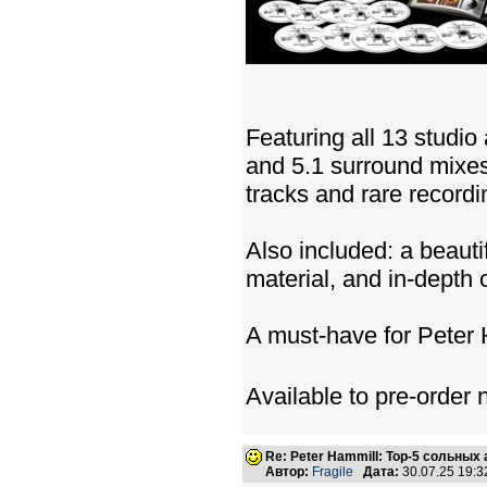
Featuring all 13 studio
and 5.1 surround mixe
tracks and rare record
Also included: a beauti
material, and in-depth
A must-have for Peter 
Available to pre-order
Re: Peter Hammill: Top-5 сольных
Автор:
Fragile
Дата:
30.07.25 19: