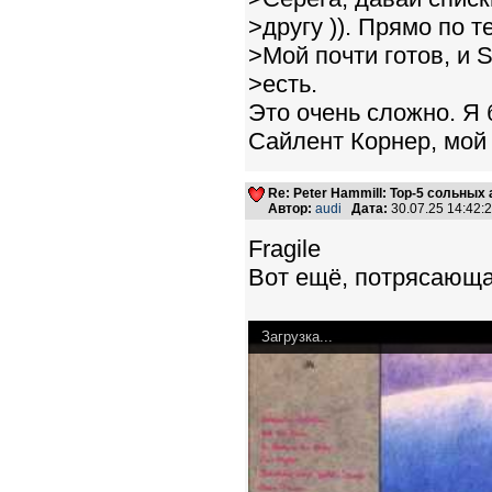
>другу )). Прямо по 
>Мой почти готов, и S
>есть.
Это очень сложно. Я 
Сайлент Корнер, мой
Re: Peter Hammill: Top-5 сольных
Автор:
audi
Дата:
30.07.25 14:42
Fragile
Вот ещё, потрясающая
Загрузка...