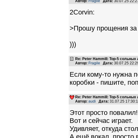
Автор:
Fragile
Дата:
30.07.25 22:
2Corvin:
>Прошу прощения за
)))
Re: Peter Hammill: Top-5 сольных
Автор:
Fragile
Дата:
30.07.25 22:
Если кому-то нужна 
коробки - пишите, по
Re: Peter Hammill: Top-5 сольных
Автор:
audi
Дата:
31.07.25 17:30
Этот просто повалил!!
Вот и сейчас играет.
Удивляет, откуда стол
А ещё вокал, просто 