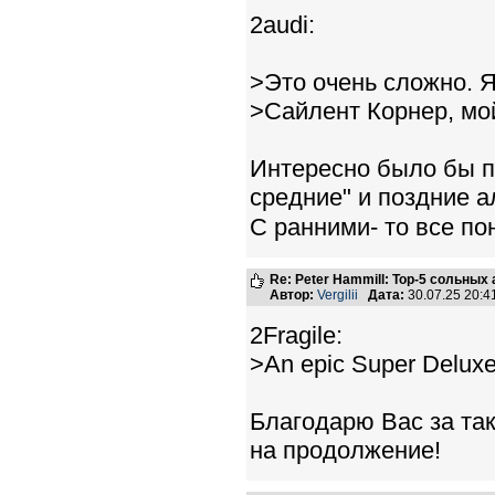
2audi:
>Это очень сложно. Я
>Сайлент Корнер, м
Интересно было бы по
средние" и поздние 
С ранними- то все пон
Re: Peter Hammill: Top-5 сольных
Автор:
Vergilii
Дата:
30.07.25 20:
2Fragile:
>An epic Super Deluxe
Благодарю Вас за та
на продолжение!