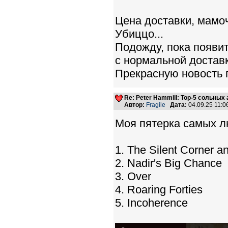
Цена доставки, мамочк
Убиццо...
Подожду, пока появит
с нормальной достав
Прекрасную новость п
Re: Peter Hammill: Top-5 сольных
Автор:
Fragile
Дата:
04.09.25 11:
Моя пятерка самых л
1. The Silent Corner 
2. Nadir's Big Chance
3. Over
4. Roaring Forties
5. Incoherence