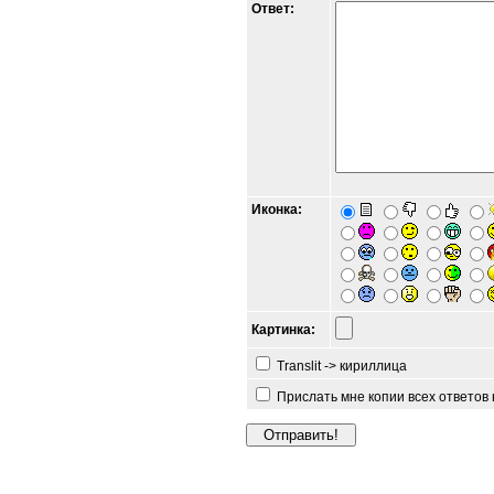
Ответ:
Иконка:
Картинка:
Translit -> кириллица
Прислать мне копии всех ответов