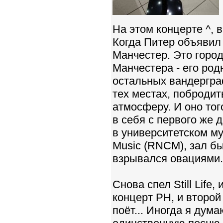
На этом концерте ^, 
Когда Питер объявил 
Манчестер. Это город
Манчестера - его родн
остальных вандерграф
тех местах, побродит
атмосферу. И оно тог
в себя с первого же 
в университетском му
Music (RNCM), зал бы
взрывался овациями.
Снова спел Still Life
концерт PH, и второй р
поёт... Иногда я дум