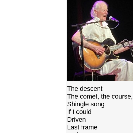
The descent
The comet, the course, 
Shingle song
If I could
Driven
Last frame