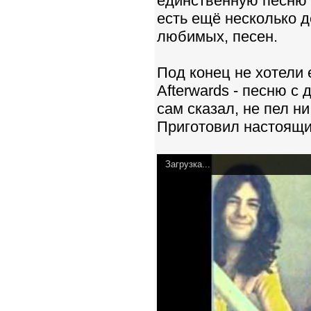
единственную песню Х
есть ещё несколько д
любимых, песен.
Под конец не хотели 
Afterwards - песню с 
сам сказал, не пел ни
Приготовил настоящи
Загрузка...