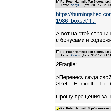
Re: Peter Hammill: Top-5 сольных
Автор:
Vergilii
Дата:
30.07.25 21:
https://burningshed.co
1986_boxset?f...
А вот на этой страни
с бонусами и содерж
Re: Peter Hammill: Top-5 сольных
Автор:
Corvin
Дата:
30.07.25 21:
2Fragile:
>Перенесу сюда свой
>Peter Hammill – The 
Прошу прощения за н
Re: Peter Hammill: Top-5 сольных