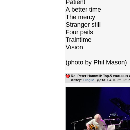
Patient
A better time
The mercy
Stranger still
Four pails
Traintime
Vision
(photo by Phil Mason)
Re: Peter Hammill: Top-5 сольных
Автор:
Fragile
Дата:
04.10.25 12: