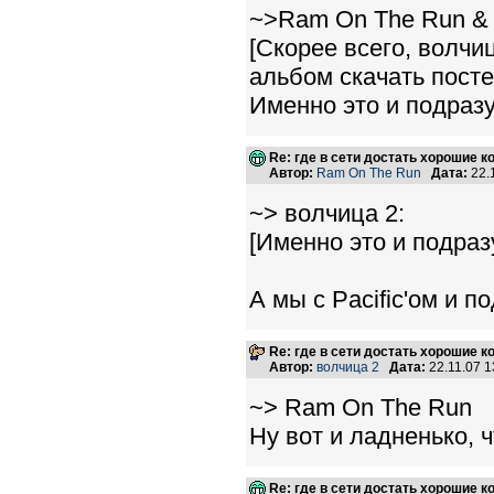
~>Ram On The Run & 
[Скорее всего, волчи
альбом скачать посте
Именно это и подраз
Re: где в сети достать хорошие к
Автор:
Ram On The Run
Дата:
22.
~> волчица 2:
[Именно это и подраз
А мы с Pacific'ом и п
Re: где в сети достать хорошие к
Автор:
волчица 2
Дата:
22.11.07 
~> Ram On The Run
Ну вот и ладненько, 
Re: где в сети достать хорошие к