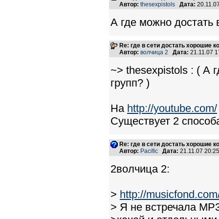
Автор:
thesexpistols
Дата:
20.11.0
А где можно достать
Re: где в сети достать хорошие к
Автор:
волчица 2
Дата:
21.11.07 
~> thesexpistols : (
групп? )
На
http://youtube.com/
Существует 2 способа
Re: где в сети достать хорошие к
Автор:
Pacific
Дата:
21.11.07 20:
2волчица 2:
>
http://musicfond.com
> Я не встречала MP