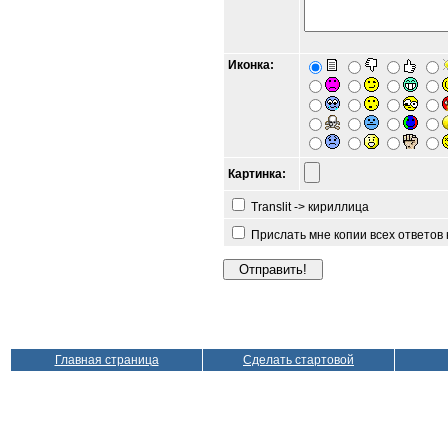
Иконка:
Картинка:
Translit -> кириллица
Прислать мне копии всех ответов
Главная страница
Сделать стартовой