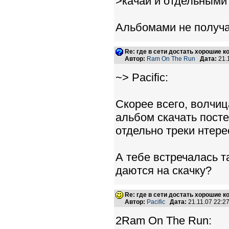
>качай и отдельными
Альбомами не получа
Re: где в сети достать хорошие к
Автор:
Ram On The Run
Дата:
21.
~> Pacific:
Скорее всего, волчиц
альбом скачать посте
отдельно треки нтере
А тебе встречалась т
даются на скачку?
Re: где в сети достать хорошие к
Автор:
Pacific
Дата:
21.11.07 22:
2Ram On The Run: