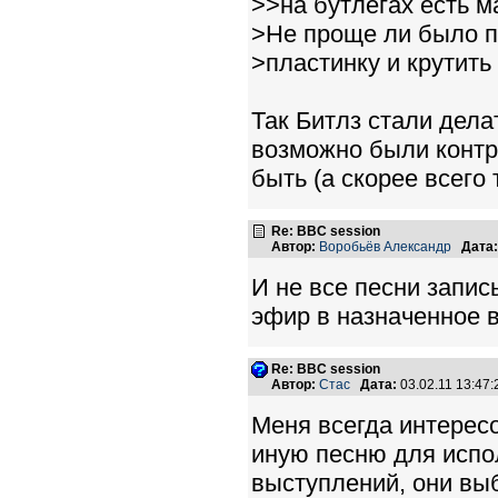
>>на бутлегах есть 
>Не проще ли было п
>пластинку и крутить
Так Битлз стали дела
возможно были контр
быть (а скорее всего 
Re: BBC session
Автор:
Воробьёв Александр
Дата:
И не все песни запис
эфир в назначенное 
Re: BBC session
Автор:
Стас
Дата:
03.02.11 13:47
Меня всегда интерес
иную песню для испо
выступлений, они выб