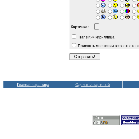
Картинка:
Translit -> кириллица
Прислать мне копии всех ответов
Главная страница
Сделать стартовой