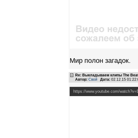
Мир полон загадок.
Re: Выкладываем клипы The Beatl
Автор:
Свой
Дата:
02.12.15 01:2
https://www.youtube.com/watch?v=