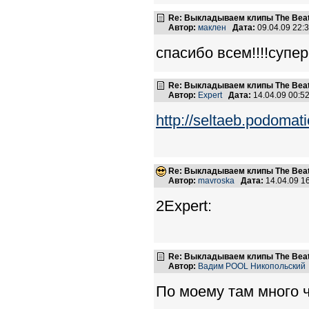
Re: Выкладываем клипы The Beatl
Автор:
маклен
Дата:
09.04.09 22
спасибо всем!!!!супе
Re: Выкладываем клипы The Beatl
Автор:
Expert
Дата:
14.04.09 00:
http://seltaeb.podomat
Re: Выкладываем клипы The Beatl
Автор:
mavroska
Дата:
14.04.09 1
2Expert:
Re: Выкладываем клипы The Beatl
Автор:
Вадим POOL Никопольский
По моему там много че