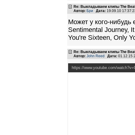
Re: Выкладываем клипы The Beatl
Автор:
Бри
Дата:
19.09.10 17:37
Может у кого-нибудь 
Sentimental Journey, I
You're Sixteen, Only Y
Re: Выкладываем клипы The Beatl
Автор:
John Reed
Дата:
01.12.15 
https://www.youtube.com/watch?