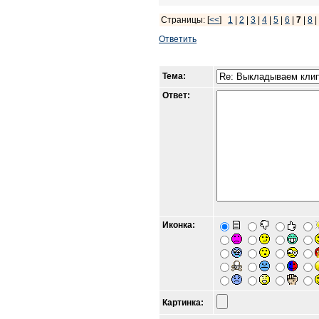
Страницы: [
<<
]
1
|
2
|
3
|
4
|
5
|
6
|
7
|
8
Ответить
Тема:
Ответ:
Иконка:
Картинка: