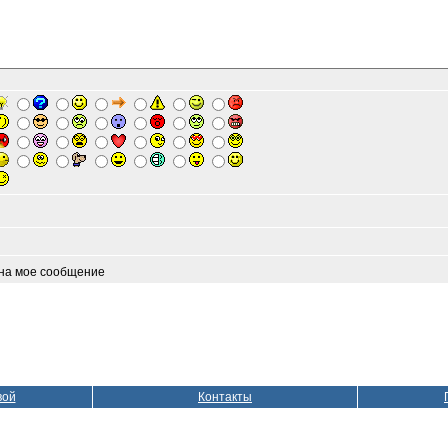
 на мое сообщение
вой
Контакты