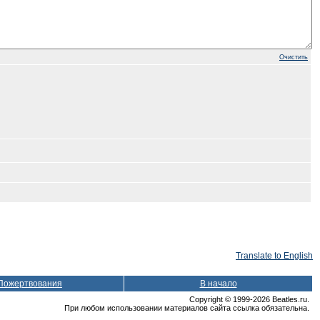
Очистить
Translate to English
Пожертвования
В начало
Copyright © 1999-2026 Beatles.ru.
При любом использовании материалов сайта ссылка обязательна.