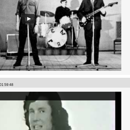
 01:59:48