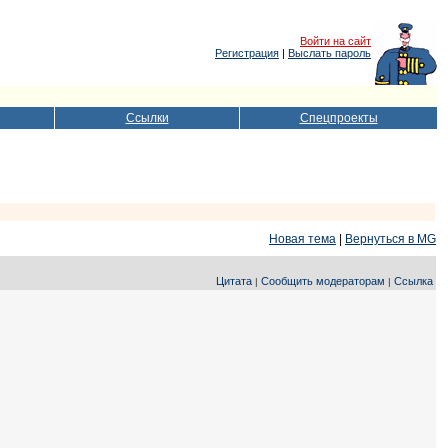
Войти на сайт
Регистрация
|
Выслать пароль
Ссылки
Спецпроекты
Новая тема
|
Вернуться в MG
Цитата
Сообщить модераторам
Ссылка
|
|