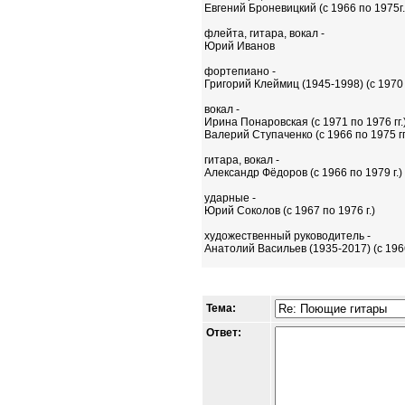
Евгений Броневицкий (с 1966 по 1975г. 
флейта, гитара, вокал -
Юрий Иванов
фортепиано -
Григорий Клеймиц (1945-1998) (с 1970 
вокал -
Ирина Понаровская (с 1971 по 1976 гг.
Валерий Ступаченко (с 1966 по 1975 гг. 
гитара, вокал -
Александр Фёдоров (с 1966 по 1979 г.)
ударные -
Юрий Соколов (с 1967 по 1976 г.)
художественный руководитель -
Анатолий Васильев (1935-2017) (с 1966
Тема:
Ответ: