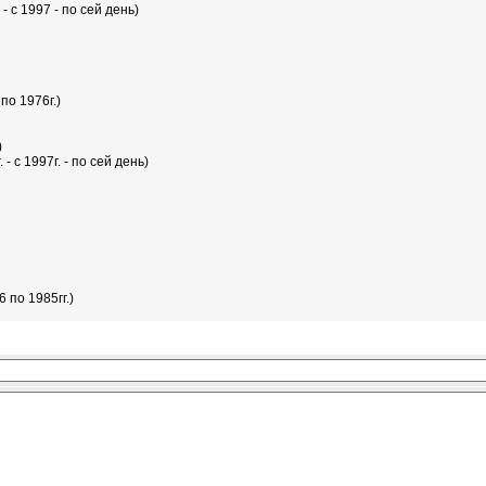
- с 1997 - по сей день)
по 1976г.)
)
- с 1997г. - по сей день)
 по 1985гг.)