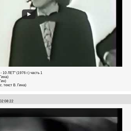
 ЛЕТ" (1976 г.) часть 1
Гина)
Гин)
. текст В. Гина)
 02:08:22