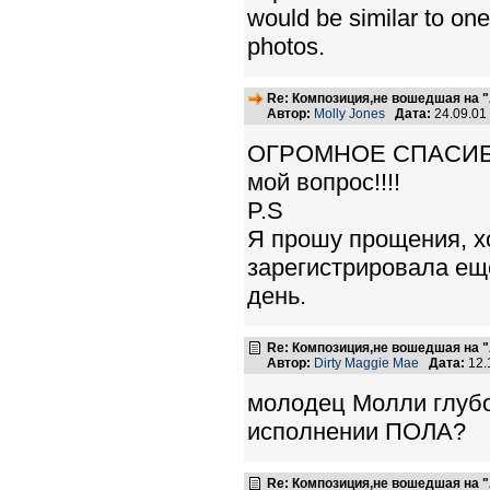
would be similar to on
photos.
Re: Композиция,не вошедшая на "
Автор:
Molly Jones
Дата:
24.09.01
ОГРОМНОЕ СПАСИБО 
мой вопрос!!!!
P.S
Я прошу прощения, хо
зарегистрировала ещё
день.
Re: Композиция,не вошедшая на "
Автор:
Dirty Maggie Mae
Дата:
12.
молодец Молли глубоко
исполнении ПОЛА?
Re: Композиция,не вошедшая на "