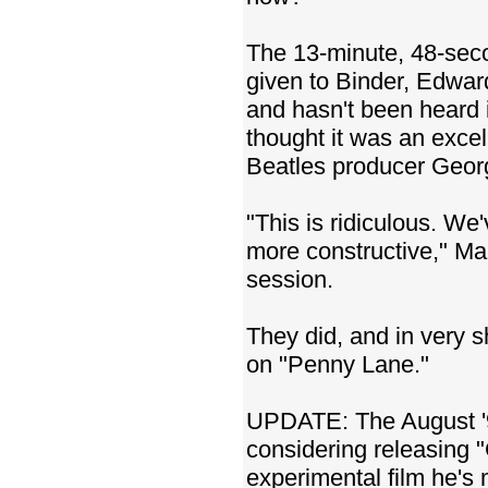
The 13-minute, 48-sec
given to Binder, Edwar
and hasn't been heard i
thought it was an excel
Beatles producer George
"This is ridiculous. We'
more constructive," Mar
session.
They did, and in very s
on "Penny Lane."
UPDATE: The August '9
considering releasing "
experimental film he's