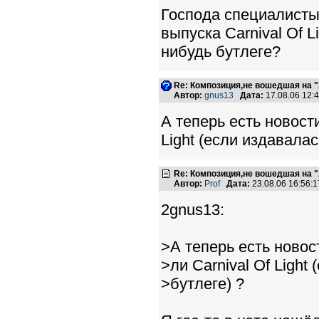
Господа специалисты,
выпуска Carnival Of 
нибудь бутлеге?
Re: Композиция,не вошедшая на "
Автор:
gnus13
Дата:
17.08.06 12
А теперь есть новости
Light (если издавалас
Re: Композиция,не вошедшая на "
Автор:
Prof
Дата:
23.08.06 16:56
2gnus13:
>А теперь есть новос
>ли Carnival Of Light
>бутлеге) ?