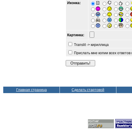
Иконка:
Картинка:
Translit -> кириллица
Прислать мне копии всех ответов
Главная страница
Сделать стартовой