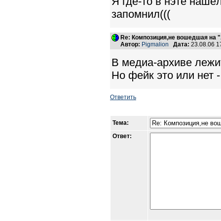
Я где-то в нэте наш
запомнил(((
Re: Композиция,не вошедшая на "
Автор:
Pigmalion
Дата:
23.08.06 
В медиа-архиве лежи
Но фейк это или нет 
Ответить
Тема:
Ответ: