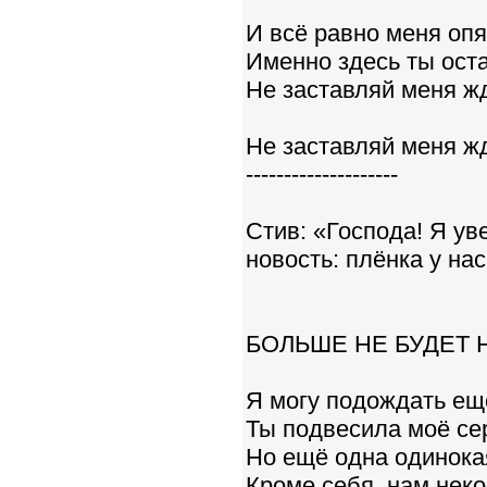
И всё равно меня опя
Именно здесь ты ос
Не заставляй меня жд
Не заставляй меня жд
--------------------
Стив: «Господа! Я ув
новость: плёнка у нас
БОЛЬШЕ НЕ БУДЕТ Н
Я могу подождать ещё
Ты подвесила моё сер
Но ещё одна одинокая
Кроме себя, нам неко