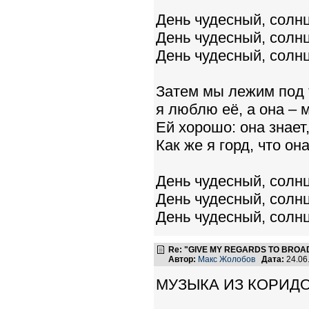
День чудесный, солнц
День чудесный, солнц
День чудесный, солнц
Затем мы лежим под 
я люблю её, а она – 
Ей хорошо: она знает,
Как же я горд, что она
День чудесный, солнц
День чудесный, солнц
День чудесный, солнц
Re: "GIVE MY REGARDS TO BROAD
Автор:
Макс Жолобов
Дата:
24.06
МУЗЫКА ИЗ КОРИДОР