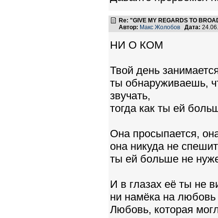
Re: "GIVE MY REGARDS TO BROAD
Автор:
Макс Жолобов
Дата:
24.06
НИ О КОМ
Твой день занимается
ты обнаруживаешь, ч
звучать,
тогда как ты ей боль
Она просыпается, она
она никуда не спешит
ты ей больше не нуж
И в глазах её ты не 
ни намёка на любовь з
Любовь, которая могл