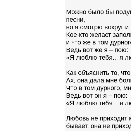
Можно было бы поду
песни,
но я смотрю вокруг и 
Кое-кто желает запо
и что же в том дурног
Ведь вот же я – пою:
«Я люблю тебя... я л
Как объяснить то, чт
Ах, она дала мне бол
Что в том дурного, мн
Ведь вот он я – пою:
«Я люблю тебя... я л
Любовь не приходит 
бывает, она не прихо