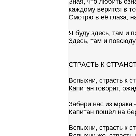
Зная, что любить озн
каждому верится в то
Смотрю в её глаза, н
Я буду здесь, там и 
Здесь, там и повсюду.
СТРАСТЬ К СТРАНС
Вспыхни, страсть к с
Капитан говорит, ожид
Забери нас из мрака 
Капитан пошёл на бер
Вспыхни, страсть к с
Вспыхни же, страсть 