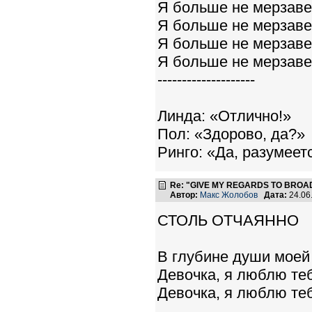
Я больше не мерзавец
Я больше не мерзавец
Я больше не мерзавец
Я больше не мерзавец
--------------------
Линда: «Отлично!»
Пол: «Здорово, да?»
Ринго: «Да, разумеетс
Re: "GIVE MY REGARDS TO BROAD
Автор:
Макс Жолобов
Дата:
24.06
СТОЛЬ ОТЧАЯННО
В глубине души моей 
Девочка, я люблю теб
Девочка, я люблю теб