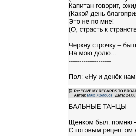
Капитан говорит, ожи
(Какой день благопри
Это не по мне!
(О, страсть к странст
Черкну строчку – быт
На мою долю...
--------------------
Пол: «Ну и денёк нам 
Re: "GIVE MY REGARDS TO BROAD
Автор:
Макс Жолобов
Дата:
24.06
БАЛЬНЫЕ ТАНЦЫ
Щенком был, помню –
С готовым рецептом 