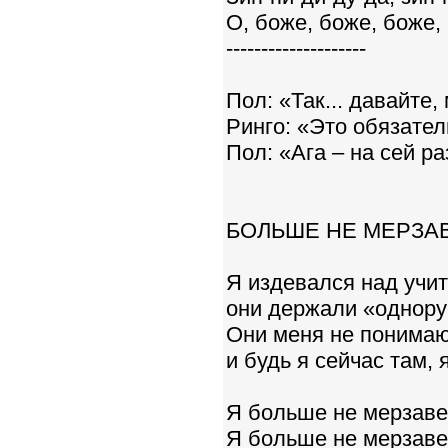
О, боже, боже, боже, 
--------------------
Пол: «Так... давайте
Ринго: «Это обязате
Пол: «Ага – на сей раз
БОЛЬШЕ НЕ МЕРЗА
Я издевался над учи
они держали «однору
Они меня не понимают
и будь я сейчас там,
Я больше не мерзавец
Я больше не мерзавец