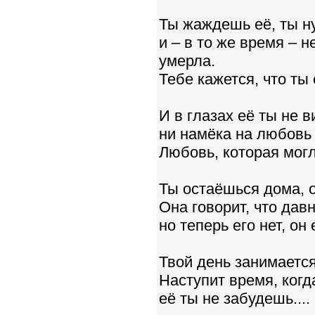
Ты жаждешь её, ты н
и – в то же время – н
умерла.
Тебе кажется, что ты 
И в глазах её ты не 
ни намёка на любовь з
Любовь, которая могл
Ты остаёшься дома, о
Она говорит, что дав
но теперь его нет, он
Твой день занимается
Наступит время, когда
её ты не забудешь....