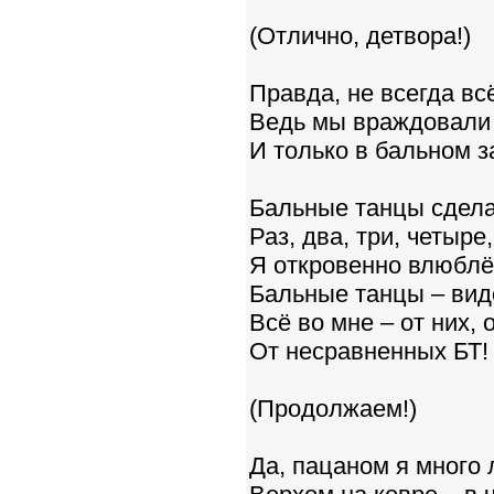
(Отлично, детвора!)
Правда, не всегда вс
Ведь мы враждовали 
И только в бальном з
Бальные танцы сдела
Раз, два, три, четыре,
Я откровенно влюблё
Бальные танцы – виде
Всё во мне – от них, 
От несравненных БТ!
(Продолжаем!)
Да, пацаном я много 