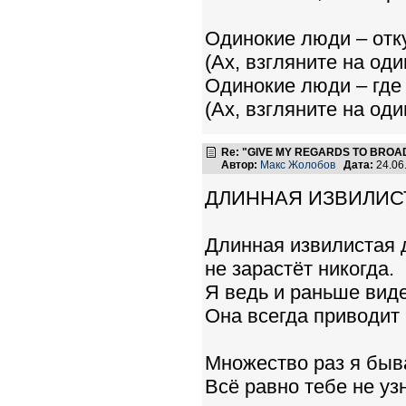
Одинокие люди – отк
(Ах, взгляните на од
Одинокие люди – где
(Ах, взгляните на од
Re: "GIVE MY REGARDS TO BROAD
Автор:
Макс Жолобов
Дата:
24.06
ДЛИННАЯ ИЗВИЛИС
Длинная извилистая до
не зарастёт никогда.
Я ведь и раньше виде
Она всегда приводит 
Множество раз я быва
Всё равно тебе не уз