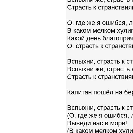
Страсть к странствиям
О, где же я ошибся, 
В каком мелком хули
Какой день благопри
О, страсть к странств
Вспыхни, страсть к с
Вспыхни же, страсть 
Страсть к странствиям
Капитан пошёл на бер
Вспыхни, страсть к с
(О, где же я ошибся,
Выведи нас в море!
(В каком мелком хули