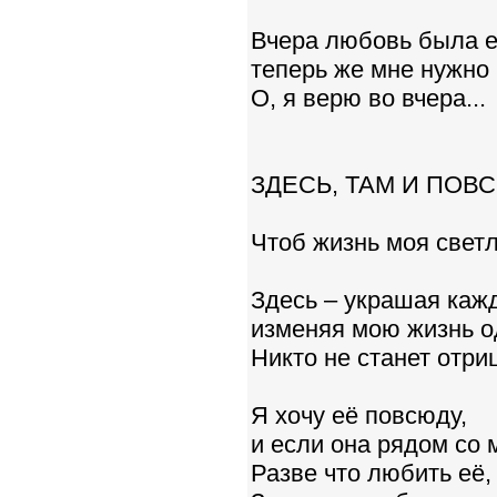
Вчера любовь была е
теперь же мне нужно 
О, я верю во вчера...
ЗДЕСЬ, ТАМ И ПОВ
Чтоб жизнь моя светл
Здесь – украшая кажд
изменяя мою жизнь о
Никто не станет отриц
Я хочу её повсюду,
и если она рядом со 
Разве что любить её,