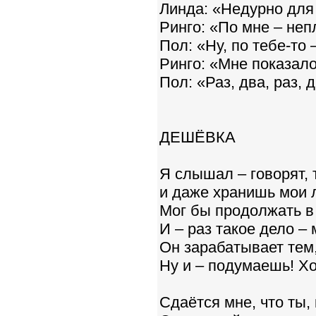
Линда: «Недурно для
Ринго: «По мне – неп
Пол: «Ну, по тебе-то
Ринго: «Мне показало
Пол: «Раз, два, раз, д
ДЕШЁВКА
Я слышал – говорят,
и даже хранишь мои
Мог бы продолжать в 
И – раз такое дело –
Он зарабатывает тем
Ну и – подумаешь! Хо
Сдаётся мне, что ты,