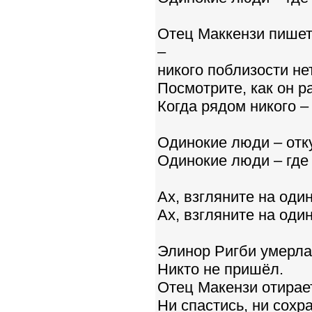
Отец Маккензи пишет
–
никого поблизости нет
Посмотрите, как он р
Когда рядом никого –
Одинокие люди – отк
Одинокие люди – где
Ах, взгляните на оди
Ах, взгляните на оди
Элинор Ригби умерла 
Никто не пришёл.
Отец Макензи отирает
Ни спастись, ни сохр