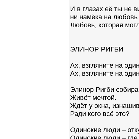
И в глазах её ты не 
ни намёка на любовь з
Любовь, которая могл
ЭЛИНОР РИГБИ
Ах, взгляните на оди
Ах, взгляните на оди
Элинор Ригби собирае
Живёт мечтой.
Ждёт у окна, изнашив
Ради кого всё это?
Одинокие люди – отк
Одинокие люди – где