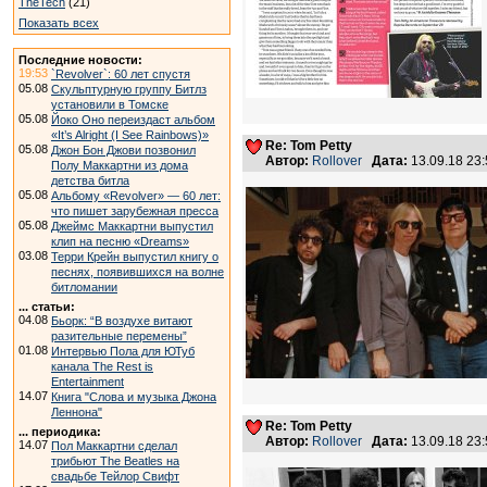
TheTech
(21)
Показать всех
Последние новости:
19:53
`Revolver`: 60 лет спустя
05.08
Скульптурную группу Битлз
установили в Томске
05.08
Йоко Оно переиздаст альбом
«It’s Alright (I See Rainbows)»
Re: Tom Petty
05.08
Джон Бон Джови позвонил
Автор:
Rollover
Дата:
13.09.18 23
Полу Маккартни из дома
детства битла
05.08
Альбому «Revolver» — 60 лет:
что пишет зарубежная пресса
05.08
Джеймс Маккартни выпустил
клип на песню «Dreams»
03.08
Терри Крейн выпустил книгу о
песнях, появившихся на волне
битломании
... статьи:
04.08
Бьорк: “В воздухе витают
разительные перемены”
01.08
Интервью Пола для ЮТуб
канала The Rest is
Entertainment
14.07
Книга "Слова и музыка Джона
Леннона"
Re: Tom Petty
... периодика:
Автор:
Rollover
Дата:
13.09.18 23
14.07
Пол Маккартни сделал
трибьют The Beatles на
свадьбе Тейлор Свифт