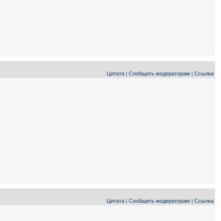
Цитата
Сообщить модераторам
Ссылка
|
|
Цитата
Сообщить модераторам
Ссылка
|
|