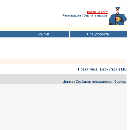
Войти на сайт
Регистрация
|
Выслать пароль
Ссылки
Спецпроекты
Новая тема
|
Вернуться в MG
Цитата
Сообщить модераторам
Ссылка
|
|