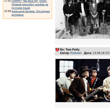
17.02
СЕКРЕТ "Big Beat 83" (2026).
Первый мерсибит-альбом на
русском языке
22.09
Александр Беляев. Последнее
интервью
Re: Tom Petty
Автор:
Rollover
Дата:
13.09.18 23