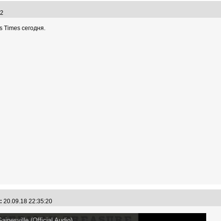
:52
s Times сегодня.
:
20.09.18 22:35:20
inesville (Official Audio)