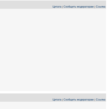
Цитата
Сообщить модераторам
Ссылка
|
|
Цитата
Сообщить модераторам
Ссылка
|
|