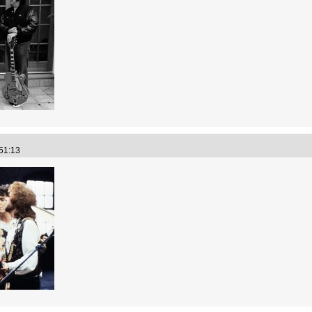
:51:13