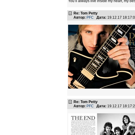
You’ll always live inside my heart, my bes
Re: Tom Petty
Автор:
PFC
Дата:
19.12.17 18:17
Re: Tom Petty
Автор:
PFC
Дата:
19.12.17 18:17