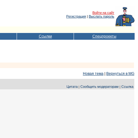
Войти на сайт
Регистрация
|
Выслать пароль
Ссылки
Спецпроекты
Новая тема
|
Вернуться в MG
Цитата
Сообщить модераторам
Ссылка
|
|