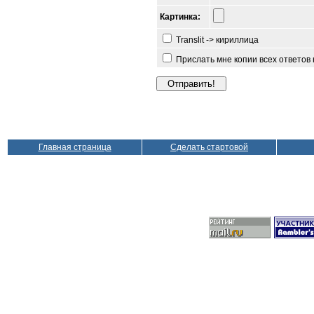
Картинка:
Translit -> кириллица
Прислать мне копии всех ответов
Главная страница
Сделать стартовой