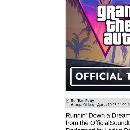
Re: Tom Petty
Автор:
Oldboy
Дата:
10.08.24 00:
Runnin' Down a Dream
from the OfficialSound