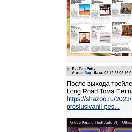
Re: Tom Petty
Автор:
Bog
Дата:
08.12.23 05:16
После выхода трейле
Long Road Тома Петти
https://shazoo.ru/2023/
proslusivanii-pes...
GTA 6 (Grand Theft Auto VI) - Officia