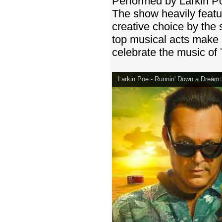
Performed by Larkin P
The show heavily featu
creative choice by the 
top musical acts make 
celebrate the music of
Larkin Poe - Runnin' Down a Dream