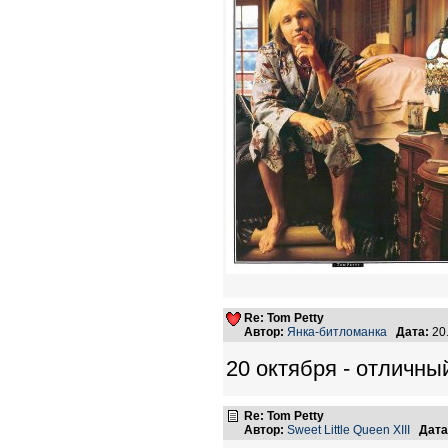
Re: Tom Petty
Автор:
Янка-битломанка
Дата:
20
20 октября - отличны
Re: Tom Petty
Автор:
Sweet Little Queen XIII
Дата