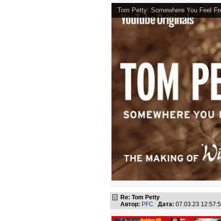
Tom Petty: Somewhere You Feel Fre
Re: Tom Petty
Автор:
PFC
Дата:
07.03.23 12:57