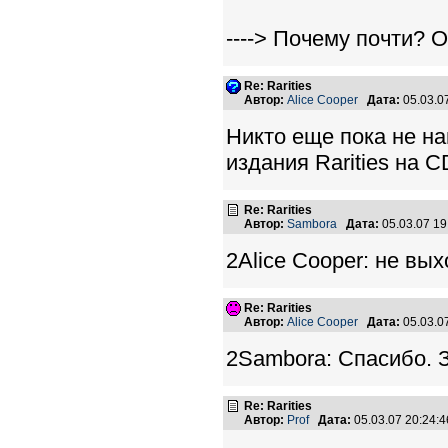
----> Почему почти? О
Re: Rarities
Автор:
Alice Cooper
Дата:
05.03.0
Никто еще пока не на
издания Rarities на 
Re: Rarities
Автор:
Sambora
Дата:
05.03.07 1
2Alice Cooper: не вы
Re: Rarities
Автор:
Alice Cooper
Дата:
05.03.0
2Sambora: Спасибо. З
Re: Rarities
Автор:
Prof
Дата:
05.03.07 20:24