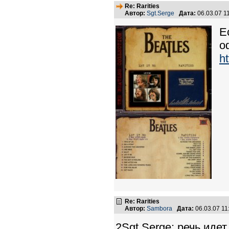
Re: Rarities
Автор:
Sgt.Serge
Дата:
06.03.07 1
Е
о
h
Re: Rarities
Автор:
Sambora
Дата:
06.03.07 1
2Sgt.Serge: речь идет