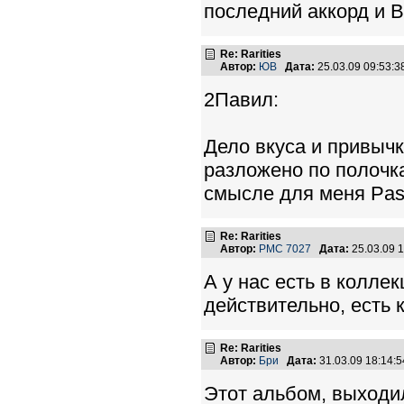
последний аккорд и В
Re: Rarities
Автор:
ЮВ
Дата:
25.03.09 09:53:
2Павил:
Дело вкуса и привычк
разложено по полочк
смысле для меня Pas
Re: Rarities
Автор:
PMC 7027
Дата:
25.03.09 
А у нас есть в коллек
действительно, есть к
Re: Rarities
Автор:
Бри
Дата:
31.03.09 18:14
Этот альбом, выходил 