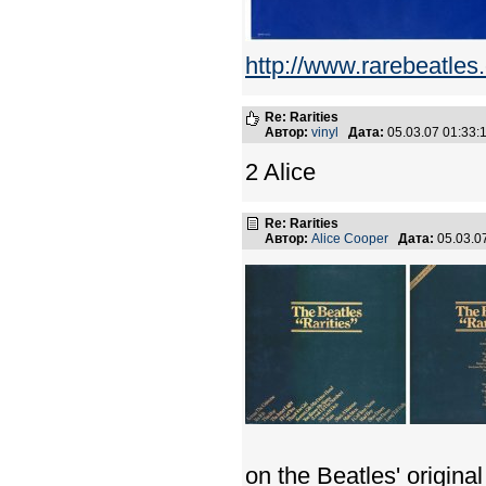
http://www.rarebeatles
Re: Rarities
Автор:
vinyl
Дата:
05.03.07 01:33
2 Alice
Re: Rarities
Автор:
Alice Cooper
Дата:
05.03.0
on the Beatles' original