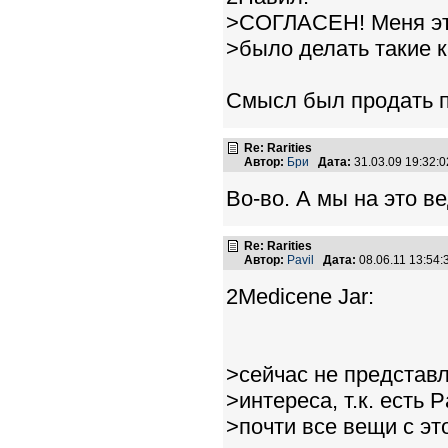
>СОГЛАСЕН! Меня эт
>было делать такие к
Смысл был продать п
Re: Rarities
Автор:
Бри
Дата:
31.03.09 19:32
Во-во. А мы на это в
Re: Rarities
Автор:
Pavil
Дата:
08.06.11 13:54
2Medicene Jar:
>сейчас не представл
>интереса, т.к. есть 
>почти все вещи с эт