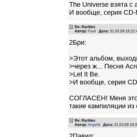
The Universe взята с 
И вообще, серия CD
Re: Rarities
Автор:
Pavil
Дата:
31.03.09 18:22
2Бри:
>Этот альбом, выходил
>через ж... Песня Acr
>Let It Be.
>И вообще, серия C
СОГЛАСЕН! Меня это 
такие кампиляции из 
Re: Rarities
Автор:
Angelik
Дата:
31.03.09 18
2Павил: