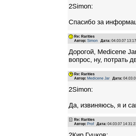
2Simon:
Спасибо за информац
Re: Rarities
Автор:
Simon
Дата:
04.03.07 13:
Дорогой, Medicene Jar
вопрос, ну, потрать 
Re: Rarities
Автор:
Medicene Jar
Дата:
04.03.
2Simon:
Да, извиняюсь, я и с
Re: Rarities
Автор:
Prof
Дата:
04.03.07 14:31
2Кир Гуцков: