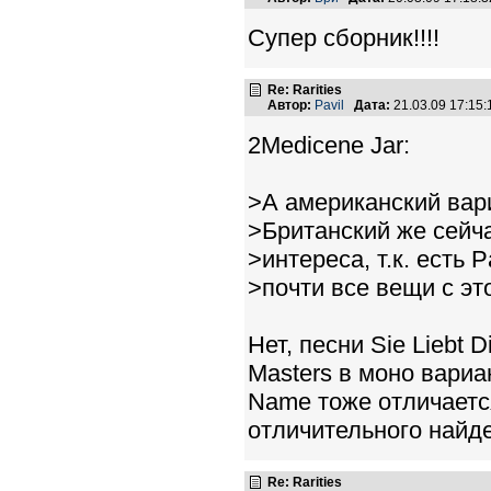
Супер сборник!!!!
Re: Rarities
Автор:
Pavil
Дата:
21.03.09 17:15
2Medicene Jar:
>А американский вари
>Британский же сейча
>интереса, т.к. есть 
>почти все вещи с эт
Нет, песни Sie Liebt 
Masters в моно вариан
Name тоже отличается
отличительного найде
Re: Rarities