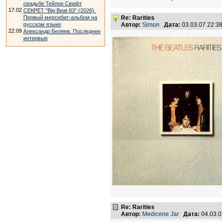
свадьбе Тейлор Свифт
17.02
СЕКРЕТ "Big Beat 83" (2026).
Первый мерсибит-альбом на
Re: Rarities
русском языке
Автор:
Simon
Дата:
03.03.07 22:
22.09
Александр Беляев. Последнее
интервью
Re: Rarities
Автор:
Medicene Jar
Дата:
04.03.