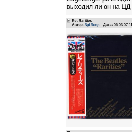
выходил ли он на Ц
Re: Rarities
Автор:
Sgt.Serge
Дата:
06.03.07 1