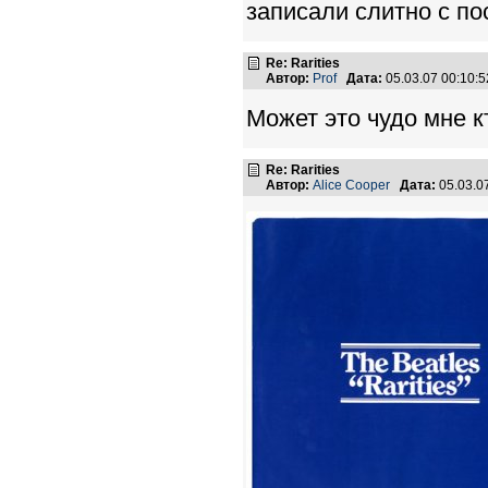
записали слитно с п
Re: Rarities
Автор:
Prof
Дата:
05.03.07 00:10
Может это чудо мне к
Re: Rarities
Автор:
Alice Cooper
Дата:
05.03.0