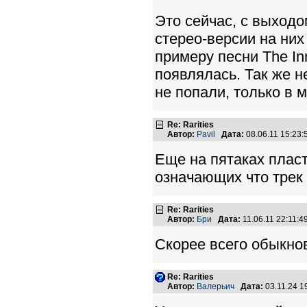
Это сейчас, с выходом
стерео-версии на них
примеру песни The Inn
появлялась. Так же н
не попали, только в м
Re: Rarities
Автор:
Pavil
Дата:
08.06.11 15:23
Еще на пятаках плас
означающих что трек
Re: Rarities
Автор:
Бри
Дата:
11.06.11 22:11:
Скорее всего обыкно
Re: Rarities
Автор:
Валерьич
Дата:
03.11.24 