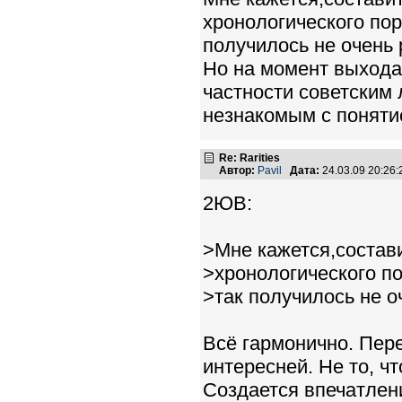
хронологического пор
получилось не очень 
Но на момент выхода
частности советским
незнакомым с понятие
Re: Rarities
Автор:
Pavil
Дата:
24.03.09 20:26
2ЮВ:
>Мне кажется,состав
>хронологического по
>так получилось не о
Всё гармонично. Пер
интересней. Не то, чт
Создается впечатлени