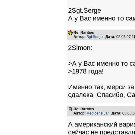
2Sgt.Serge
А у Вас именно то са
Re: Rarities
Автор:
Sgt.Serge
Дата:
05.03.07 1
2Simon:
>А у Вас именно то с
>1978 года!
Именно так, мерси за
сдалека! Спасибо, С
Re: Rarities
Автор:
Medicene Jar
Дата:
05.03.
А американский вариа
сейчас не представляе