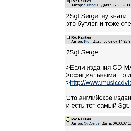
Re: Rarities
Автор:
Sambora
Дата:
06.03.07 1
2Sgt.Serge: ну хвати
это бутлег, и тоже о
Re: Rarities
Автор:
Prof
Дата:
06.03.07 14:32
2Sgt.Serge:
>Если издания CD-M
>официальными, то д
>
http://www.musiccdvi
Это английское издани
и есть тот самый Sgt.
Re: Rarities
Автор:
Sgt.Serge
Дата:
06.03.07 