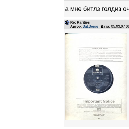
а мне битлз голдиз о
Re: Rarities
Автор:
Sgt.Serge
Дата:
05.03.07 