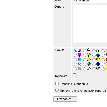
Тема:
Ответ:
Иконка:
Картинка:
Translit -> кириллица
Прислать мне копии всех ответов