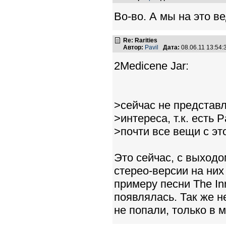
Во-во. А мы на это в
Re: Rarities
Автор:
Pavil
Дата:
08.06.11 13:54
2Medicene Jar:
>сейчас не представл
>интереса, т.к. есть 
>почти все вещи с эт
Это сейчас, с выходом
стерео-версии на них
примеру песни The Inn
появлялась. Так же н
не попали, только в м