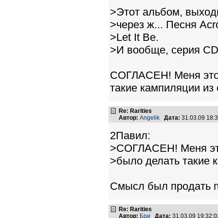
>Этот альбом, выходил
>через ж... Песня Acr
>Let It Be.
>И вообще, серия C
СОГЛАСЕН! Меня это 
такие кампиляции из 
Re: Rarities
Автор:
Angelik
Дата:
31.03.09 18
2Павил:
>СОГЛАСЕН! Меня эт
>было делать такие к
Смысл был продать п
Re: Rarities
Автор:
Бри
Дата:
31.03.09 19:32