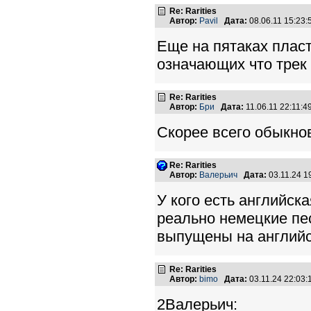
Re: Rarities
Автор:
Pavil
Дата:
08.06.11 15:23
Еще на пятаках плас
означающих что трек
Re: Rarities
Автор:
Бри
Дата:
11.06.11 22:11:
Скорее всего обыкно
Re: Rarities
Автор:
Валерьич
Дата:
03.11.24 
У кого есть английск
реально немецкие пес
выпущены на англий
Re: Rarities
Автор:
bimo
Дата:
03.11.24 22:03
2Валерьич: