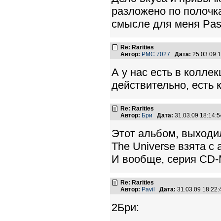
разложено по полочк
смысле для меня Pas
Re: Rarities
Автор:
PMC 7027
Дата:
25.03.09 
А у нас есть в коллек
действительно, есть к
Re: Rarities
Автор:
Бри
Дата:
31.03.09 18:14
Этот альбом, выходил 
The Universe взята с 
И вообще, серия CD
Re: Rarities
Автор:
Pavil
Дата:
31.03.09 18:22
2Бри: