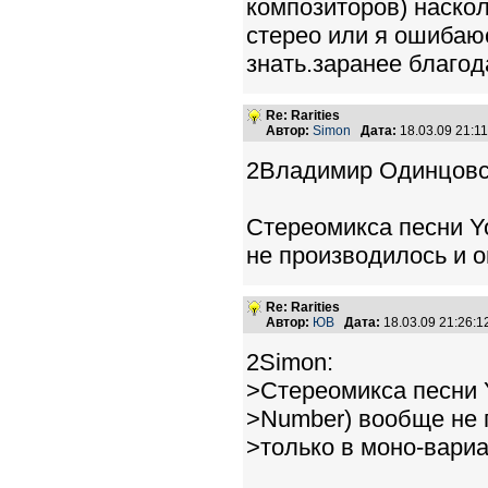
композиторов) наскол
стерео или я ошибаю
знать.заранее благо
Re: Rarities
Автор:
Simon
Дата:
18.03.09 21:
2Владимир Одинцовс
Стереомикса песни Y
не производилось и о
Re: Rarities
Автор:
ЮВ
Дата:
18.03.09 21:26:
2Simon:
>Стереомикса песни 
>Number) вообще не 
>только в моно-вариа