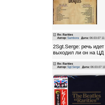
Re: Rarities
Автор:
Sambora
Дата:
06.03.07 1
2Sgt.Serge: речь идет
выходил ли он на Ц
Re: Rarities
Автор:
Sgt.Serge
Дата:
06.03.07 1