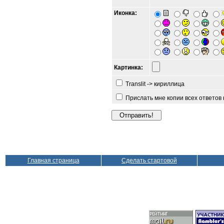
Иконка:
Картинка:
Translit -> кириллица
Прислать мне копии всех ответов
Главная страница
Сделать стартовой