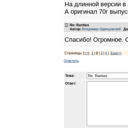
На длинной версии в 
А оригинал 70г выпус
Re: Rarities
Автор:
Владимир Одинцовский
Да
Спасибо! Огромное. С
Страницы: [
<<
]
1
|
2
|
3
|
4
|
Еще>>
Ответить
Тема:
Ответ: