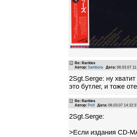
Re: Rarities
Автор:
Sambora
Дата:
06.03.07 1
2Sgt.Serge: ну хвати
это бутлег, и тоже о
Re: Rarities
Автор:
Prof
Дата:
06.03.07 14:32
2Sgt.Serge:
>Если издания CD-M