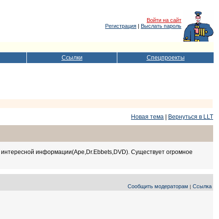
Войти на сайт
Регистрация
|
Выслать пароль
Ссылки
Спецпроекты
Новая тема
|
Вернуться в LLT
й интересной информации(Ape,Dr.Ebbets,DVD). Существует огромное
Сообщить модераторам
Ссылка
|