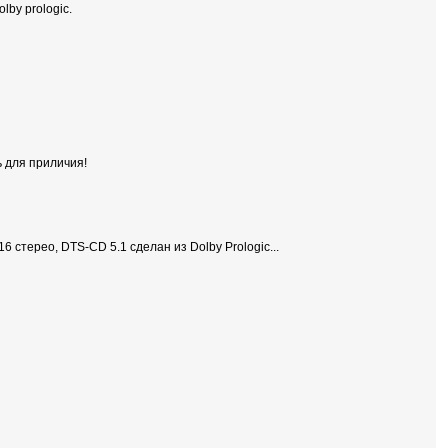
lby prologic.
ь для приличия!
16 стерео, DTS-CD 5.1 сделан из Dolby Prologic...