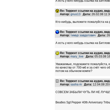
А есть у кого нибудь ссылка на Битло
Re: Торрент ссылки на аудио, вид
Автор:
gnus13
Дата:
26.02.08 11:
Кто-нибудь, выложите пожалуйста на
Re: Торрент ссылки на аудио, вид
Автор:
тимур завдатович
Дата:
26
А есть у кого нибудь ссылка на Битло
Re: Торрент ссылки на аудио, вид
Автор:
mary_live
Дата:
05.03.08 1
Уважаемые, подскажите пожалуйста, кт
по качеству от 700-мб и за счёт чего 
потом на обычном компе?
Re: Торрент ссылки на аудио, вид
Автор:
sasha m
Дата:
12.04.08 20
СОВСЕМ ЗАБЫЛИ ЧУТЬ ЛИ НЕ ЛУЧШ
Beatles Sgt Pepper 40th Aniversary Tribu