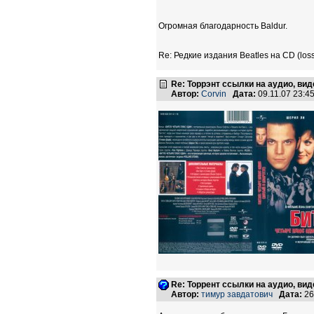
Огромная благодарность Baldur.
Re: Редкие издания Beatles на CD (loss
Re: Торрэнт ссылки на аудио, вид
Автор:
Corvin
Дата:
09.11.07 23:
Re: Торрент ссылки на аудио, вид
Автор:
тимур завдатович
Дата:
26