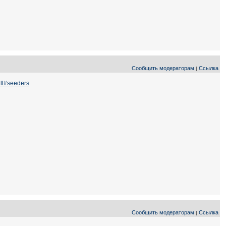
Сообщить модераторам
Ссылка
|
ll#seeders
Сообщить модераторам
Ссылка
|