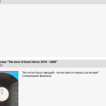
:27
на "The best of Dark Horse 1976 - 1989"
:52
"Не хотел быть звездoй - хотел просто играть на гитаре"
Cockamamie Business