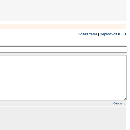
Новая тема
|
Вернуться в LLT
Очистить