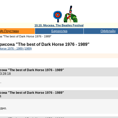
10.10. Москва. The Beatles Festival
Мр.Поустман
Барахолка
Оффлайн
"The best of Dark Horse 1976 - 1989"
она "The best of Dark Horse 1976 - 1989"
orse 1976 - 1989 (1989)
на "The best of Dark Horse 1976 - 1989"
13:28:18
.
на "The best of Dark Horse 1976 - 1989"
:04
удно.