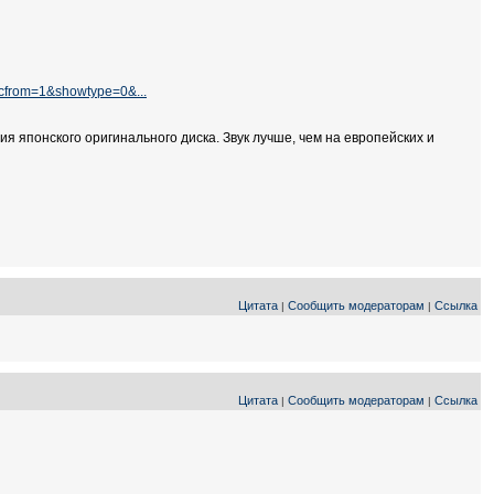
&cfrom=1&showtype=0&...
я японского оригинального диска. Звук лучше, чем на европейских и
Цитата
Сообщить модераторам
Ссылка
|
|
Цитата
Сообщить модераторам
Ссылка
|
|