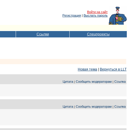
Войти на сайт
Регистрация
|
Выслать пароль
Ссылки
Спецпроекты
Новая тема
|
Вернуться в LLT
Цитата
Сообщить модераторам
Ссылка
|
|
Цитата
Сообщить модераторам
Ссылка
|
|