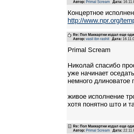
Автор:
Primal Scream
Дата:
16.11.
Концертное исполнен
http://www.npr.org/tem
Re: Пол Маккартни издал еще од
Автор:
vasil ibn rashit
Дата:
16.11.
Primal Scream
Николай спасибо пр
уже начинает оседать
немного длиноватое 
живое исполнение тр
хотя понятно што и т
Re: Пол Маккартни издал еще од
Автор:
Primal Scream
Дата:
22.11.