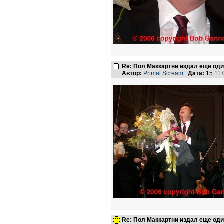
Re: Пол Маккартни издал еще од
Автор:
Primal Scream
Дата:
15.11.
Re: Пол Маккартни издал еще од