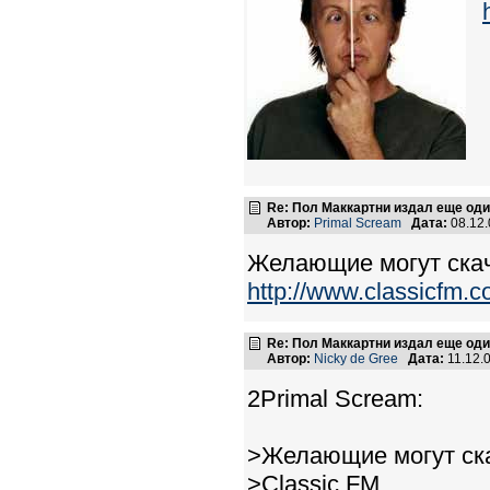
Re: Пол Маккартни издал еще од
Автор:
Primal Scream
Дата:
08.12
Желающие могут скач
http://www.classicfm.
Re: Пол Маккартни издал еще од
Автор:
Nicky de Gree
Дата:
11.12.
2Primal Scream:
>Желающие могут ск
>Classic FM