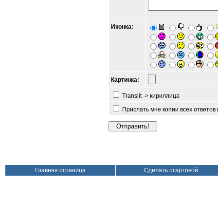
Иконка:
Картинка:
Translit -> кириллица
Прислать мне копии всех ответов
Главная страница
Сделать стартовой