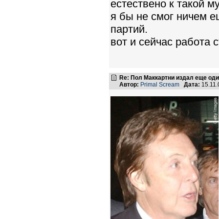
естествено к такой м
я бы не смог ничем 
партий.
вот и сейчас работа с
Re: Пол Маккартни издал еще од
Автор:
Primal Scream
Дата:
15.11.