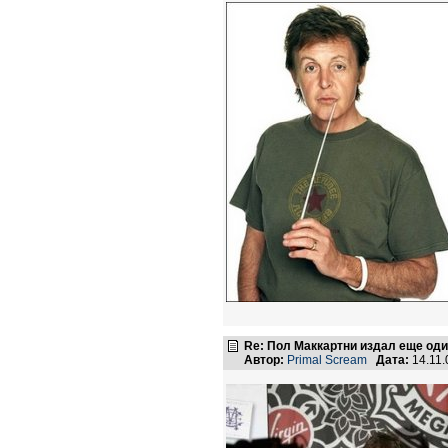
Re: Пол Маккартни издал еще од
Автор:
Primal Scream
Дата:
14.11.