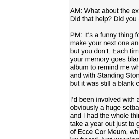
AM: What about the exp
Did that help? Did you
PM: It’s a funny thing
make your next one and
but you don’t. Each time
your memory goes blank.
album to remind me whe
and with Standing Ston
but it was still a blank
I’d been involved with 
obviously a huge setback
and I had the whole thi
take a year out just to 
of Ecce Cor Meum, whic