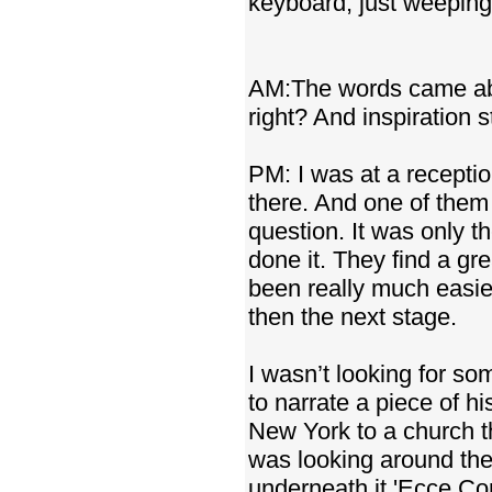
keyboard, just weeping
AM:The words came abou
right? And inspiration s
PM: I was at a recepti
there. And one of them 
question. It was only t
done it. They find a g
been really much easie
then the next stage.
I wasn’t looking for s
to narrate a piece of h
New York to a church th
was looking around the 
underneath it 'Ecce Co