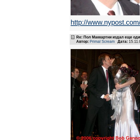
http://www.nypost.com
Re: Пол Маккартни издал еще од
Автор:
Primal Scream
Дата:
15.11.