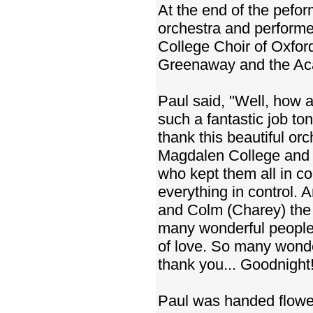
At the end of the pefo
orchestra and performe
College Choir of Oxfor
Greenaway and the Aca
Paul said, "Well, how a
such a fantastic job ton
thank this beautiful o
Magdalen College and K
who kept them all in c
everything in control. A
and Colm (Charey) the o
many wonderful people 
of love. So many wonder
thank you... Goodnight
Paul was handed flower