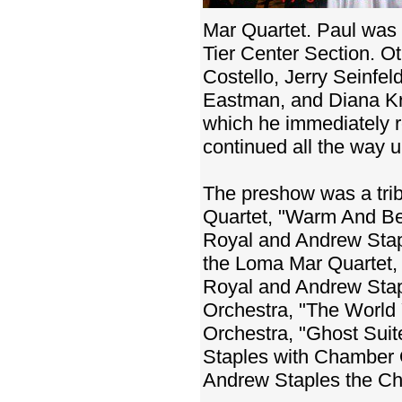
Mar Quartet. Paul was u
Tier Center Section. Ot
Costello, Jerry Seinfe
Eastman, and Diana Kra
which he immediately r
continued all the way u
The preshow was a tri
Quartet, "Warm And Bea
Royal and Andrew Stap
the Loma Mar Quartet,
Royal and Andrew Stap
Orchestra, "The World 
Orchestra, "Ghost Suit
Staples with Chamber O
Andrew Staples the Ch