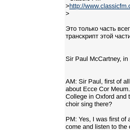
>
http://www.classicfm
>
Это только часть всег
транскрипт этой час
Sir Paul McCartney, in
AM: Sir Paul, first of 
about Ecce Cor Meum. I
College in Oxford and 
choir sing there?
PM: Yes, I was first of
come and listen to the