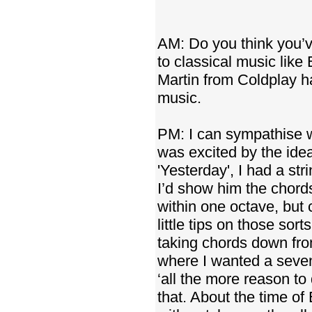
AM: Do you think you’v
to classical music like
Martin from Coldplay ha
music.
PM: I can sympathise w
was excited by the idea 
'Yesterday', I had a st
I’d show him the chords
within one octave, but
little tips on those s
taking chords down from
where I wanted a seven
‘all the more reason to 
that. About the time of