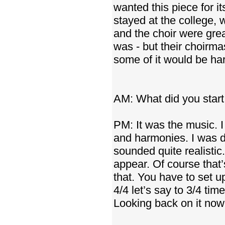
wanted this piece for i
stayed at the college, 
and the choir were great
was - but their choirma
some of it would be har
AM: What did you start 
PM: It was the music. I
and harmonies. I was d
sounded quite realistic.
appear. Of course tha
that. You have to set up
4/4 let’s say to 3/4 tim
Looking back on it now 