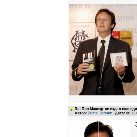
Re: Пол Маккартни издал еще од
Автор:
Primal Scream
Дата:
06.12