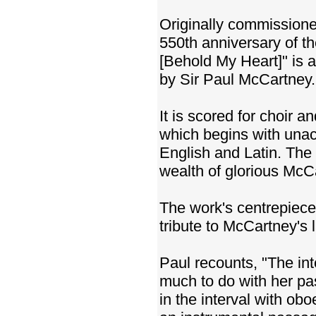
Originally commission
550th anniversary of t
[Behold My Heart]" is 
by Sir Paul McCartney.
It is scored for choir 
which begins with una
English and Latin. The 
wealth of glorious McC
The work's centrepiece
tribute to McCartney's 
Paul recounts, "The in
much to do with her pa
in the interval with ob