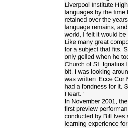
Liverpool Institute Hig
languages by the time h
retained over the years
language remains, and 
world, I felt it would b
Like many great compos
for a subject that fits.
only gelled when he too
Church of St. Ignatius
bit, I was looking arou
was written 'Ecce Cor 
had a fondness for it. 
Heart."
In November 2001, the 
first preview performa
conducted by Bill Ives 
learning experience for