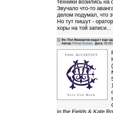
техники возились на
Звучало что-то аван
делом подумал, что э
Но тут пишут - орато
хоры на той записи...
Re: Пол Маккартни издаст еще од
Автор:
Primal Scream
Дата:
09.08
in the Fields & Kate Ro