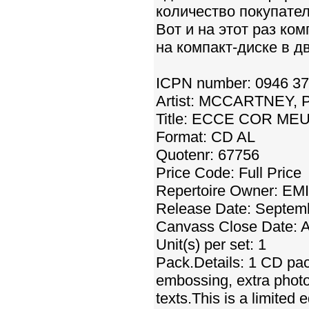
количество покупате
Вот и на этот раз ко
на компакт-диске в д
ICPN number: 0946 3
Artist: MCCARTNEY, 
Title: ECCE COR ME
Format: CD AL
Quotenr: 67756
Price Code: Full Price
Repertoire Owner: E
Release Date: Septem
Canvass Close Date: A
Unit(s) per set: 1
Pack.Details: 1 CD pac
embossing, extra phot
texts.This is a limited e