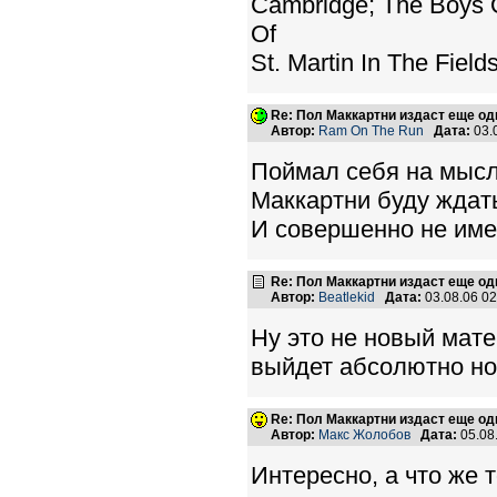
Cambridge; The Boys 
Of
St. Martin In The Fiel
Re: Пол Маккартни издаст еще од
Автор:
Ram On The Run
Дата:
03.
Поймал себя на мысл
Маккартни буду ждать
И совершенно не имее
Re: Пол Маккартни издаст еще од
Автор:
Beatlekid
Дата:
03.08.06 0
Ну это не новый мате
выйдет абсолютно нов
Re: Пол Маккартни издаст еще од
Автор:
Макс Жолобов
Дата:
05.08
Интересно, а что же 