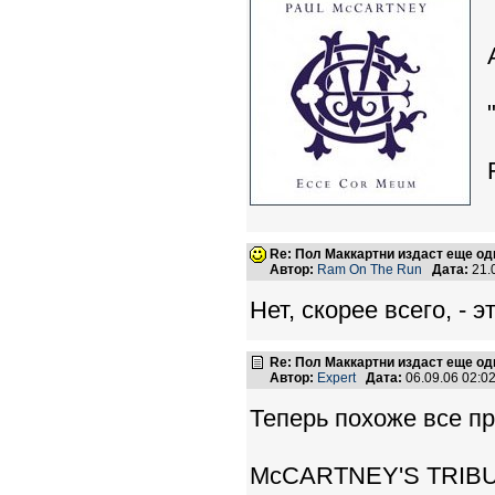
Re: Пол Маккартни издаст еще од
Автор:
Ram On The Run
Дата:
21.
Нет, скорее всего, - эт
Re: Пол Маккартни издаст еще од
Автор:
Expert
Дата:
06.09.06 02:
Теперь похоже все п
McCARTNEY'S TRIBU