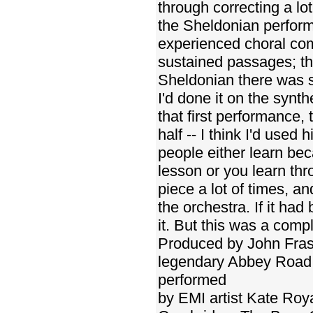
through correcting a lo
the Sheldonian performa
experienced choral com
sustained passages; th
Sheldonian there was so
I'd done it on the synt
that first performance,
half -- I think I'd used 
people either learn bec
lesson or you learn thr
piece a lot of times, 
the orchestra. If it h
it. But this was a compl
Produced by John Fras
legendary Abbey Road 
performed
by EMI artist Kate Roy