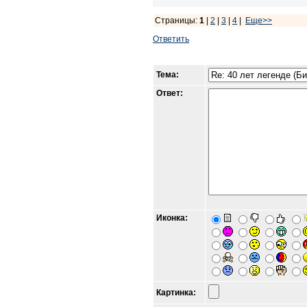
Страницы:
1
|
2
|
3
|
4
|
Еще>>
Ответить
Тема:
Ответ:
Иконка:
Картинка: