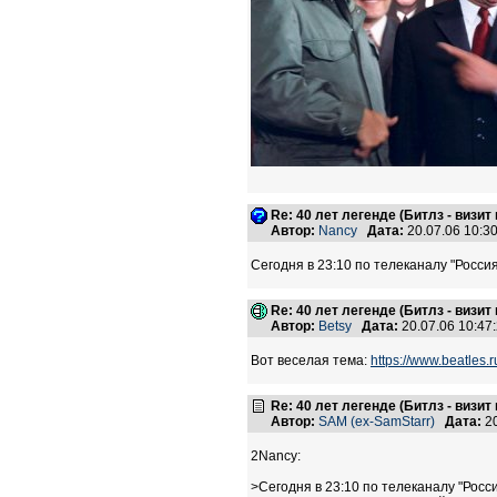
Re: 40 лет легенде (Битлз - визит
Автор:
Nancy
Дата:
20.07.06 10:
Сегодня в 23:10 по телеканалу "Росс
Re: 40 лет легенде (Битлз - визит
Автор:
Betsy
Дата:
20.07.06 10:4
Вот веселая тема:
https://www.beatle
Re: 40 лет легенде (Битлз - визит
Автор:
SAM (ex-SamStarr)
Дата:
20
2Nancy:
>Сегодня в 23:10 по телеканалу "Росс