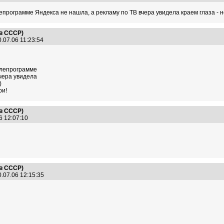
лепрограмме Яндекса не нашла, а рекламу по ТВ вчера увидела краем глаза - н
 в СССР)
.07.06 11:23:54
телепрограмме
чера увидела
)
ри!
 в СССР)
6 12:07:10
 в СССР)
.07.06 12:15:35