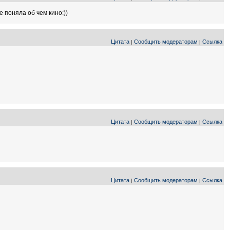
е поняла об чем кино:))
Цитата
Сообщить модераторам
Ссылка
|
|
Цитата
Сообщить модераторам
Ссылка
|
|
Цитата
Сообщить модераторам
Ссылка
|
|