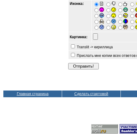
Иконка:
Картинка:
Translit -> кириллица
Прислать мне копии всех ответов
Главная страница
Сделать стартовой