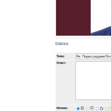
Ответить
Тема:
Ответ:
Иконка: