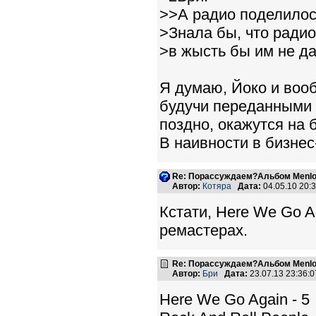
>>А радио поделилос
>Знала бы, что радио
>в жысть бы им не дал
Я думаю, Йоко и воо
будучи переданными п
поздно, окажутся на 
В наивности в бизнес
Re: Порассуждаем?Альбом Menlo
Автор:
Котяра
Дата:
04.05.10 20
Кстати, Here We Go 
ремастерах.
Re: Порассуждаем?Альбом Menlo
Автор:
Бри
Дата:
23.07.13 23:36
Here We Go Again - 5