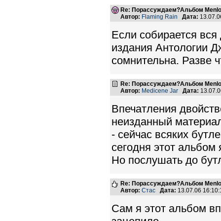
Re: Порассуждаем?Альбом Menlo
Автор:
Flaming Rain
Дата:
13.07.0
Если собирается вся
издания Антологии Д
сомнительна. Разве чт
Re: Порассуждаем?Альбом Menlo
Автор:
Medicene Jar
Дата:
13.07.
Впечатления двойств
неизданный материал
- сейчас всяких бутл
сегодня этот альбом 
Но послушать до бут
Re: Порассуждаем?Альбом Menlo
Автор:
Стас
Дата:
13.07.06 16:1
Сам я этот альбом в