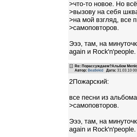
>что-то новое. Но вс
>вызову на себя шкв
>на мой взгляд, все 
>самоповторов.
Эээ, там, на минуточ
again и Rock'n'people.
Re: Порассуждаем?Альбом Menlo
Автор:
Beatlekid
Дата:
31.03.10 0
2Пожарский:
все песни из альбома
>самоповторов.
Эээ, там, на минуточ
again и Rock'n'people.