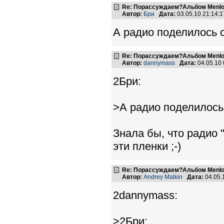
Re: Порассуждаем?Альбом Menlo
Автор:
Бри
Дата:
03.05.10 21:14
А радио поделилось 
Re: Порассуждаем?Альбом Menlo
Автор:
dannymass
Дата:
04.05.10
2Бри:
>А радио поделилось
Знала бы, что радио 
эти пленки ;-)
Re: Порассуждаем?Альбом Menlo
Автор:
Andrey Malkin
Дата:
04.05.
2dannymass:
>2Бри: