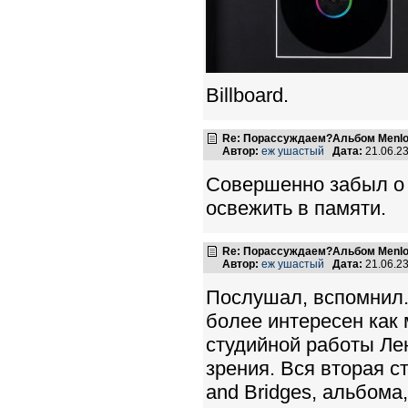
Billboard.
Re: Порассуждаем?Альбом Menlo
Автор:
еж ушастый
Дата:
21.06.2
Совершенно забыл о 
освежить в памяти.
Re: Порассуждаем?Альбом Menlo
Автор:
еж ушастый
Дата:
21.06.2
Послушал, вспомнил. 
более интересен как
студийной работы Ле
зрения. Вся вторая с
and Bridges, альбома