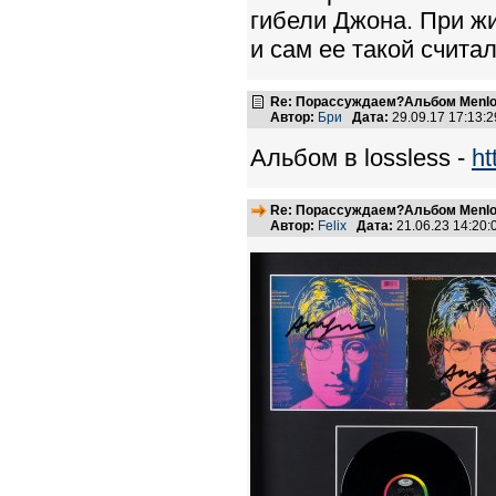
гибели Джона. При жи
и сам ее такой счита
Re: Порассуждаем?Альбом Menlo
Автор:
Бри
Дата:
29.09.17 17:13
Альбом в lossless -
ht
Re: Порассуждаем?Альбом Menlo
Автор:
Felix
Дата:
21.06.23 14:20