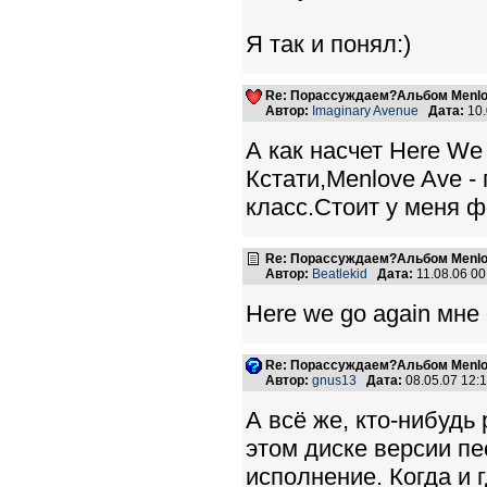
Я так и понял:)
Re: Порассуждаем?Альбом Menlo
Автор:
Imaginary Avenue
Дата:
10.
А как насчет Here We
Кстати,Menlove Ave -
класс.Стоит у меня 
Re: Порассуждаем?Альбом Menlo
Автор:
Beatlekid
Дата:
11.08.06 0
Here we go again мне
Re: Порассуждаем?Альбом Menlo
Автор:
gnus13
Дата:
08.05.07 12
А всё же, кто-нибудь
этом диске версии пе
исполнение. Когда и 