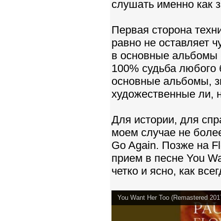
слушать именно как 
Первая сторона техн
равно не оставляет ч
в основные альбомы - 
100% судьба любого 
основные альбомы, зн
художественные ли, н
Для истории, для спр
моем случае не боле
Go Again. Позже на Fl
прием в песне You Wa
четко и ясно, как все
You Want Her Too (Remastered 201