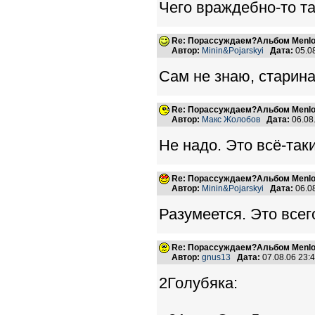
Чего враждебно-то та
Re: Порассуждаем?Альбом Menlo
Автор:
Minin&Pojarskyi
Дата:
05.0
Сам не знаю, старина
Re: Порассуждаем?Альбом Menlo
Автор:
Макс Жолобов
Дата:
06.08
Не надо. Это всё-так
Re: Порассуждаем?Альбом Menlo
Автор:
Minin&Pojarskyi
Дата:
06.0
Разумеется. Это всег
Re: Порассуждаем?Альбом Menlo
Автор:
gnus13
Дата:
07.08.06 23
2Голубяка: