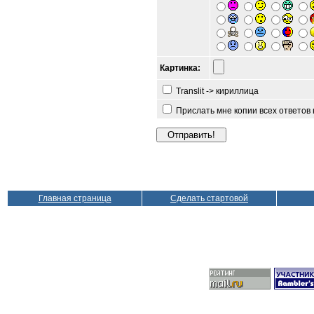
Картинка:
Translit -> кириллица
Прислать мне копии всех ответов
Главная страница
Сделать стартовой