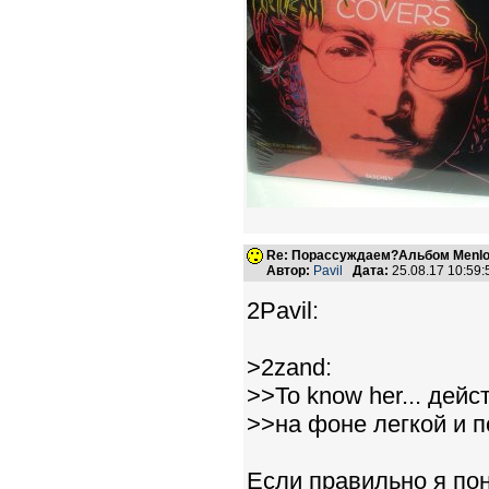
Re: Порассуждаем?Альбом Menlo
Автор:
Pavil
Дата:
25.08.17 10:59
2Pavil:
>2zand:
>>To know her... дей
>>на фоне легкой и 
Если правильно я пон