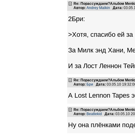
Re: Порассуждаем?Альбом Menlo
Автор:
Andrey Malkin
Дата:
03.05.
2Бри:
>Хотя, спасибо ей за
За Милк энд Хани, Ме
И за Лост Леннон Тей
Re: Порассуждаем?Альбом Menlo
Автор:
Бри
Дата:
03.05.10 19:32
А Lost Lennon Tapes э
Re: Порассуждаем?Альбом Menlo
Автор:
Beatlekid
Дата:
03.05.10 2
Ну она плёнками под