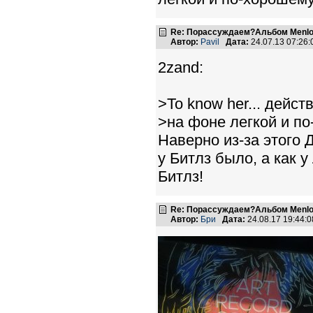
Re: Порассуждаем?Альбом Menlo
Автор:
Pavil
Дата:
24.07.13 07:26
2zand:
>To know her... дейс
>на фоне легкой и п
Наверно из-за этого 
у Битлз было, а как 
Битлз!
Re: Порассуждаем?Альбом Menlo
Автор:
Бри
Дата:
24.08.17 19:44