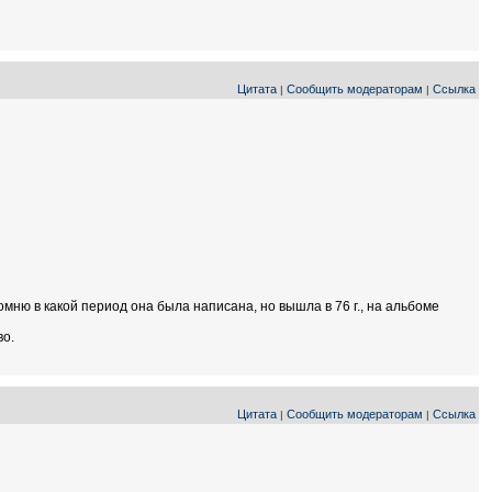
Цитата
Сообщить модераторам
Ссылка
|
|
помню в какой период она была написана, но вышла в 76 г., на альбоме
во.
Цитата
Сообщить модераторам
Ссылка
|
|