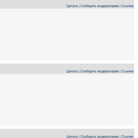
Цитата
Сообщить модераторам
Ссылка
|
|
Цитата
Сообщить модераторам
Ссылка
|
|
Цитата
Сообщить модераторам
Ссылка
|
|