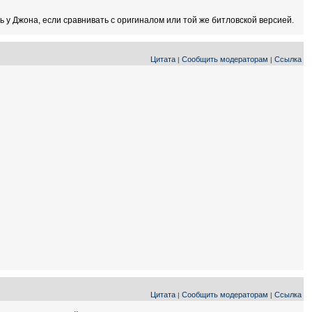
ь у Джона, если сравнивать с оригиналом или той же битловской версией.
Цитата
Сообщить модераторам
Ссылка
|
|
Цитата
Сообщить модераторам
Ссылка
|
|