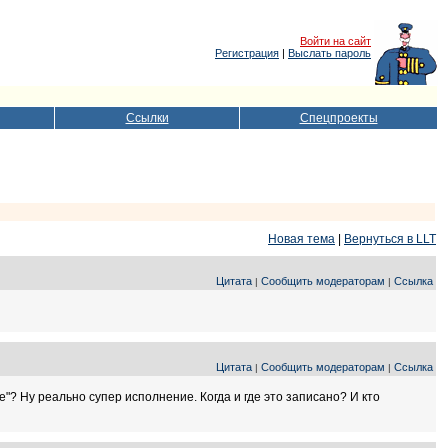
Войти на сайт
Регистрация
|
Выслать пароль
Ссылки
Спецпроекты
Новая тема
|
Вернуться в LLT
Цитата
Сообщить модераторам
Ссылка
|
|
Цитата
Сообщить модераторам
Ссылка
|
|
"? Ну реально супер исполнение. Когда и где это записано? И кто