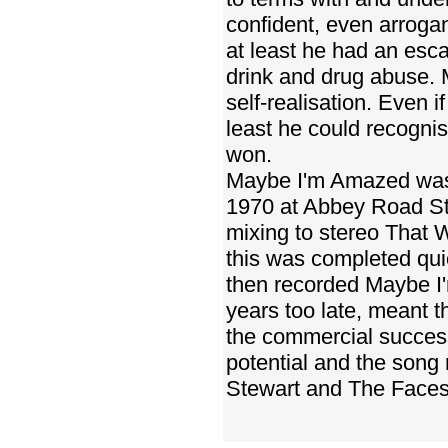
confident, even arroga
at least he had an esc
drink and drug abuse. 
self-realisation. Even i
least he could recognis
won.
Maybe I'm Amazed was 
1970 at Abbey Road Stu
mixing to stereo That
this was completed qui
then recorded Maybe I'
years too late, meant t
the commercial success
potential and the song
Stewart and The Faces 