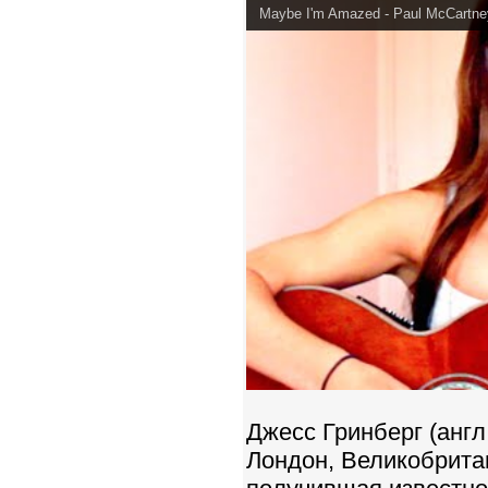
Maybe I'm Amazed - Paul McCartney
Джесс Гринберг (англ.
Лондон, Великобритан