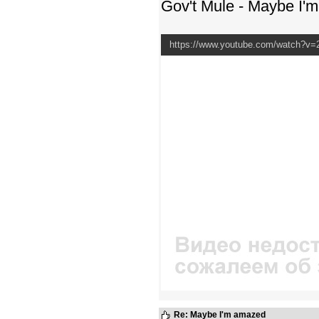
Gov't Mule - Maybe I'
https://www.youtube.com/watch?
Re: Maybe I'm amazed