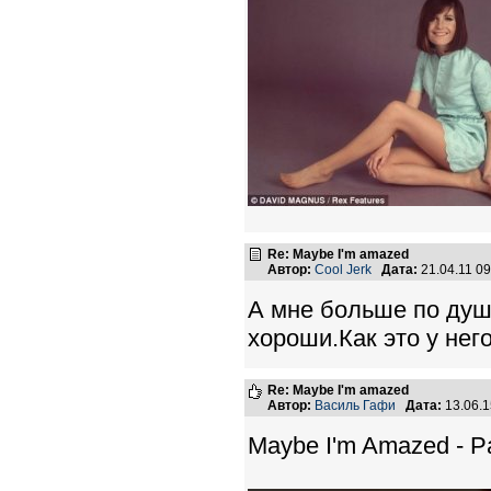
Re: Maybe I'm amazed
Автор:
Cool Jerk
Дата:
21.04.11 0
А мне больше по душ
хороши.Как это у нег
Re: Maybe I'm amazed
Автор:
Василь Гафи
Дата:
13.06.
Maybe I'm Amazed - Pa