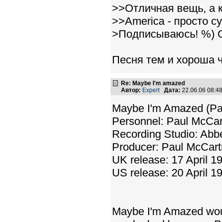
>>Отличная вещь, а к
>>America - просто су
>Подписываюсь! %) О
Песня тем и хороша ч
Re: Maybe I'm amazed
Автор:
Expert
Дата:
22.06.06 08:
Maybe I'm Amazed (Pa
Personnel: Paul McCar
Recording Studio: Abb
Producer: Paul McCart
UK release: 17 April 1
US release: 20 April 1
Maybe I'm Amazed woul