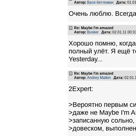
Автор:
Вася битломан
Дата:
01.0
Очень люблю. Всегда
Re: Maybe I'm amazed
Автор:
Busker
Дата:
02.01.11 00:
Хорошо помню, когда
полный улёт. Я ещё т
Yesterday...
Re: Maybe I'm amazed
Автор:
Andrey Malkin
Дата:
02.01.
2Expert:
>Вероятно первым си
>даже не Maybe I'm A
>записанную сольно,
>довеском, выполнен