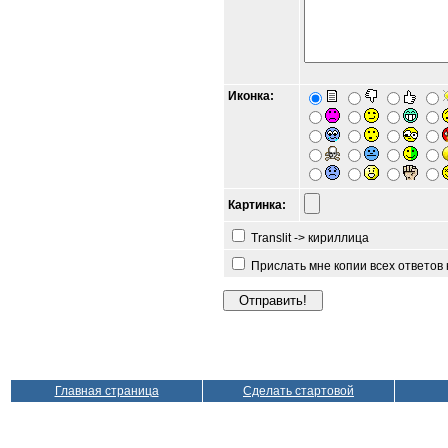
Иконка:
Картинка:
Translit -> кириллица
Прислать мне копии всех ответов
Главная страница
Сделать стартовой