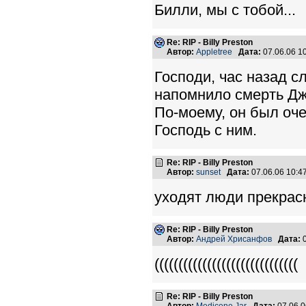
Билли, мы с тобой...
Re: RIP - Billy Preston
Автор:
Appletree
Дата:
07.06.06 1
Господи, час назад сл
напомнило смерть Дж
По-моему, он был оч
Господь с ним.
Re: RIP - Billy Preston
Автор:
sunset
Дата:
07.06.06 10:
уходят люди прекрасн
Re: RIP - Billy Preston
Автор:
Андрей Хрисанфов
Дата:
0
((((((((((((((((((((((((((((((
Re: RIP - Billy Preston