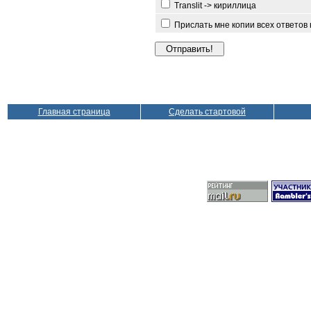
Translit -> кириллица
Прислать мне копии всех ответов
Главная страница
Сделать стартовой