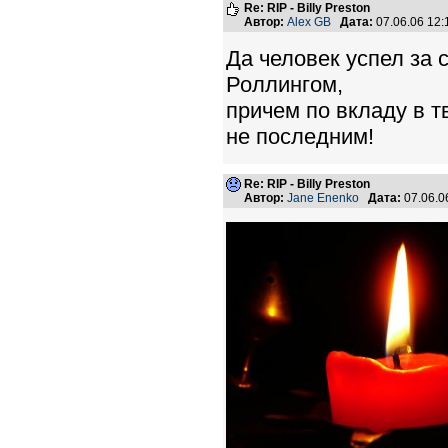
Re: RIP - Billy Preston
Автор:
Alex GB
Дата:
07.06.06 12
Да человек успел за 
Роллингом,
причем по вкладу в т
не последним!
Re: RIP - Billy Preston
Автор:
Jane Enenko
Дата:
07.06.0