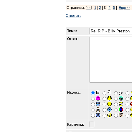
Страницы: [
<<
]
1
|
2
|
3
|
4
|
5
|
Еще>>
Ответить
Тема:
Ответ:
Иконка:
Картинка: