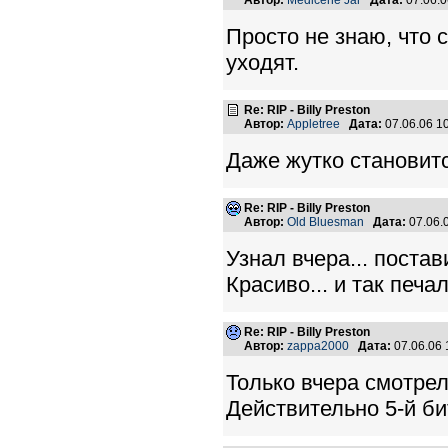
Автор:
Medicene Jar
Дата:
07.06.
Просто не знаю, что 
уходят.
Re: RIP - Billy Preston
Автор:
Appletree
Дата:
07.06.06 1
Даже жутко становится
Re: RIP - Billy Preston
Автор:
Old Bluesman
Дата:
07.06.
Узнал вчера... постав
Красиво... и так печал
Re: RIP - Billy Preston
Автор:
zappa2000
Дата:
07.06.06
Только вчера смотрел
Действительно 5-й битл