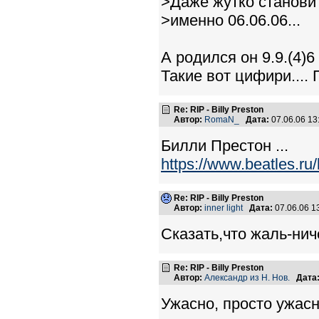
>Даже жутко становит
>именно 06.06.06...
А родился он 9.9.(4)6
Такие вот цифири.... 
Re: RIP - Billy Preston
Автор:
RomaN_
Дата:
07.06.06 1
Билли Престон ...
https://www.beatles.ru
Re: RIP - Billy Preston
Автор:
inner light
Дата:
07.06.06 
Сказать,что жаль-ниче
Re: RIP - Billy Preston
Автор:
Александр из Н. Нов.
Дата
Ужасно, просто ужасн