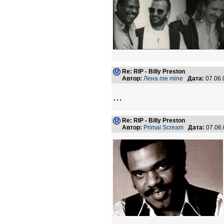
Re: RIP - Billy Preston
Автор:
Лена me mine
Дата:
07.06.
...
Re: RIP - Billy Preston
Автор:
Primal Scream
Дата:
07.06