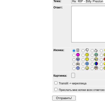
Тема:
Ответ:
Иконка:
Картинка:
Translit -> кириллица
Прислать мне копии всех ответов