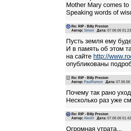
Mother Mary comes to
Speaking words of wisd
Re: RIP - Billy Preston
Автор:
Simon
Дата:
07.06.06 01:
Пусть земля ему буде
И в память об этом 
на сайте
http://www.ro
опубликованы подроб
Re: RIP - Billy Preston
Автор:
PaulRamon
Дата:
07.06.06
Почему так рано уход
Несколько раз уже см
Re: RIP - Billy Preston
Автор:
AlexIV
Дата:
07.06.06 01:
Огромная утрата...