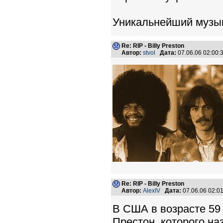
Уникальнейший музык
Re: RIP - Billy Preston
Автор:
stvol
Дата:
07.06.06 02:00
Re: RIP - Billy Preston
Автор:
AlexIV
Дата:
07.06.06 02:
В США в возрасте 59
Престон, которого н