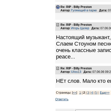
Re: RIP - Billy Preston
Автор:
Гуляющий в парке
Дата:
07
Re: RIP - Billy Preston
Автор:
Игорь Цалер
Дата:
07.06.0
Настоящий музыкант, 
Слаем Стоуном песню 
очень классные записи
peace...
Re: RIP - Billy Preston
Автор:
Uliss13
Дата:
07.06.06 09
НЕт слов. Мало кто ещ
Страницы: [
<<
]
1
|
2
|
3
|
4
|
5
|
Еще>>
Ответить