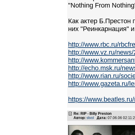
"Nothing From Nothing"
Как актер Б.Престон 
них "Реинкарнация" и
http://www.rbc.ru/rbc
http://www.vz.ru/news
http://www.kommersant
http://echo.msk.ru/ne
http://www.rian.ru/soc
http://www.gazeta.ru/
https://www.beatles.
Re: RIP - Billy Preston
Автор:
stvol
Дата:
07.06.06 02:11