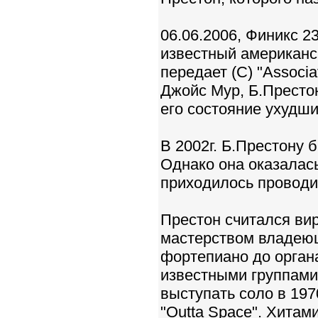
06.06.2006, Финикс 2
известный американск
передает (С) "Associ
Джойс Мур, Б.Престон
его состояние ухудши
В 2002г. Б.Престону 
Однако она оказалась
приходилось проводи
Престон считался ви
мастерством владею
фортепиано до орган
известными группами к
выступать соло в 1970
"Outta Space". Хитами 