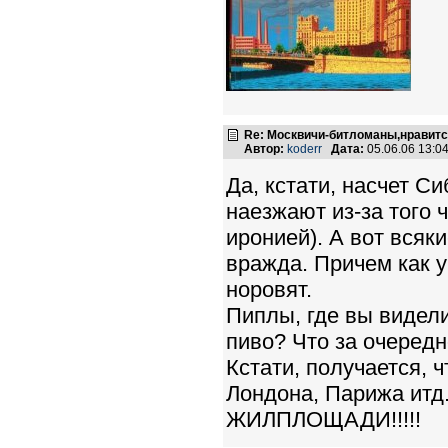
Re: Москвичи-битломаны,нравитс
Автор:
koderr
Дата:
05.06.06 13:
Да, кстати, насчет С
наезжают из-за того 
иронией). А вот всяки
вражда. Причем как у
норовят.
Пиплы, где вы видел
пиво? Что за очередн
Кстати, получается, 
Лондона, Парижа ит
ЖИЛПЛОЩАДИ!!!!!