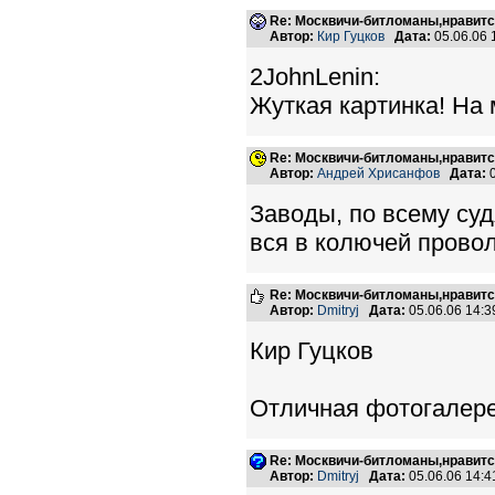
Re: Москвичи-битломаны,нравитс
Автор:
Кир Гуцков
Дата:
05.06.06
2JohnLenin:
Жуткая картинка! На 
Re: Москвичи-битломаны,нравитс
Автор:
Андрей Хрисанфов
Дата:
0
Заводы, по всему судя
вся в колючей провол
Re: Москвичи-битломаны,нравитс
Автор:
Dmitryj
Дата:
05.06.06 14:
Кир Гуцков
Отличная фотогалере
Re: Москвичи-битломаны,нравитс
Автор:
Dmitryj
Дата:
05.06.06 14: