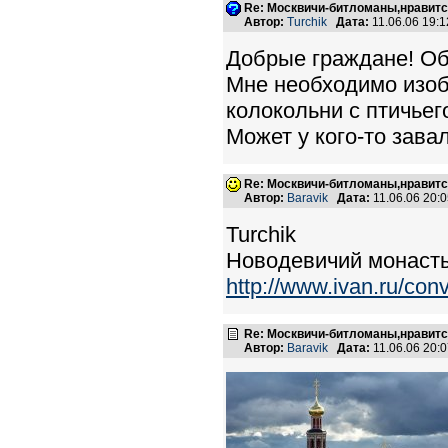
Re: Москвичи-битломаны,нравитс
Автор:
Turchik
Дата:
11.06.06 19:
Добрые граждане! Об
Мне необходимо изоб
колокольни с птичьег
Может у кого-то зава
Re: Москвичи-битломаны,нравитс
Автор:
Baravik
Дата:
11.06.06 20:
Turchik
Новодевичий монасты
http://www.ivan.ru/con
Re: Москвичи-битломаны,нравитс
Автор:
Baravik
Дата:
11.06.06 20: