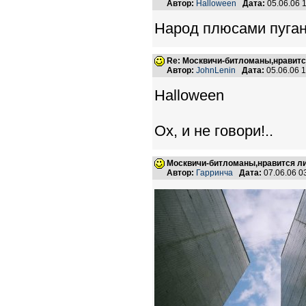
Автор:
Halloween
Дата:
05.06.06 
Народ плюсами пуган
Re: Москвичи-битломаны,нравитс
Автор:
JohnLenin
Дата:
05.06.06 
Halloween
Ох, и не говори!..
Москвичи-битломаны,нравится ли
Автор:
Гарринча
Дата:
07.06.06 