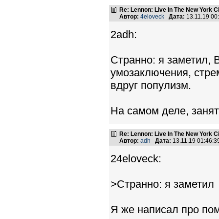
Re: Lennon: Live In The New York C
Автор:
4eloveck
Дата:
13.11.19 0
2adh:
Странно: я заметил, 
умозаключения, стрем
вдруг популизм.
На самом деле, занят
Re: Lennon: Live In The New York C
Автор:
adh
Дата:
13.11.19 01:46:
24eloveck:
>Странно: я заметил
Я же написал про пом