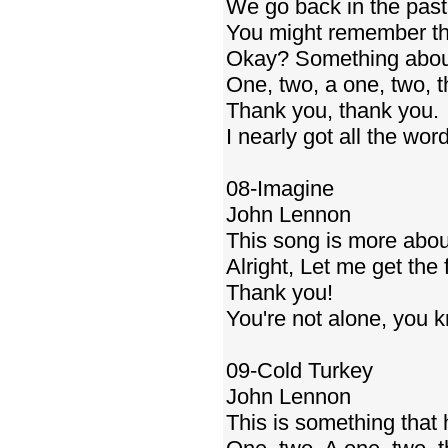
We go back in the past
You might remember this
Okay? Something about a
One, two, a one, two, t
Thank you, thank you.
I nearly got all the word
08-Imagine
John Lennon
This song is more about
Alright, Let me get the 
Thank you!
You're not alone, you 
09-Cold Turkey
John Lennon
This is something that 