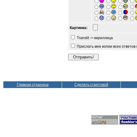
Картинка:
Translit -> кириллица
Прислать мне копии всех ответов
Главная страница
Сделать стартовой