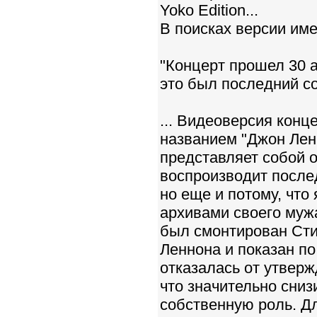
Yoko Edition...
В поисках версии име
"Концерт прошел 30 а
это был последний с
... Видеоверсия конц
названием "Джон Лен
представляет собой о
воспроизводит после
но еще и потому, что
архивами своего мужа
был смонтирован Сти
Леннона и показан по
отказалась от утверж
что значительно сни
собственную роль. Д