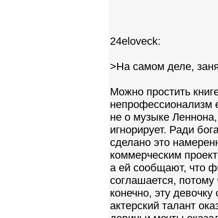
24eloveck:
>На самом деле, заня
Можно простить книг
непрофессионализм ее
не о музыке Леннона,
игнорирует. Ради бога
сделано это намерен
коммерческим проект
а ей сообщают, что ф
соглашается, потому 
конечно, эту девочку
актерский талант ока