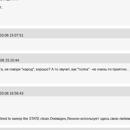
т,
03.06 15:07:51
.06 15:10:44
а, не говори "народ", хорошо? А то звучит, как "толпа" - не очень-то приятно...
03.06 16:56:43
tried to sweep the STATE clean.Очевидно,Леннон использует здесь свою любиму