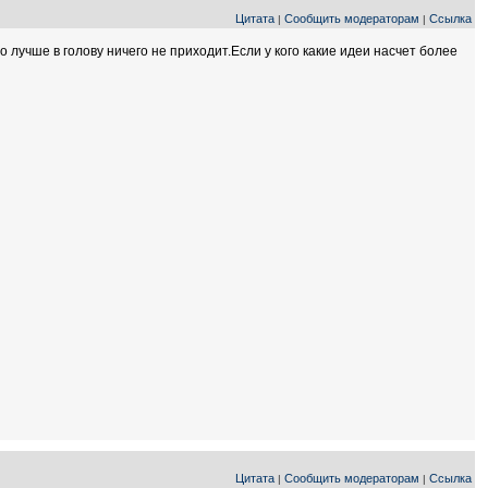
Цитата
Сообщить модераторам
Ссылка
|
|
лучше в голову ничего не приходит.Если у кого какие идеи насчет более
Цитата
Сообщить модераторам
Ссылка
|
|