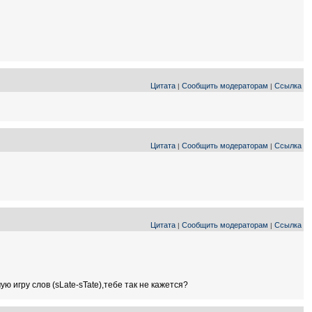
Цитата
Сообщить модераторам
Ссылка
|
|
Цитата
Сообщить модераторам
Ссылка
|
|
Цитата
Сообщить модераторам
Ссылка
|
|
ю игру слов (sLate-sTate),тебе так не кажется?