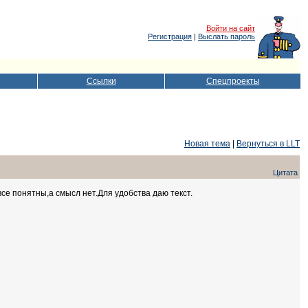
Войти на сайт
Регистрация
|
Выслать пароль
Ссылки
Спецпроекты
Новая тема
|
Вернуться в LLT
Цитата
все понятны,а смысл нет.Для удобства даю текст.