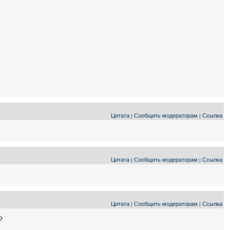
Цитата
Сообщить модераторам
Ссылка
|
|
Цитата
Сообщить модераторам
Ссылка
|
|
Цитата
Сообщить модераторам
Ссылка
|
|
?