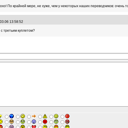
лохо! По крайней мере, не хуже, чем у некоторых наших переводчиков: очень т
03.06 13:58:52
я с третьим куплетом?