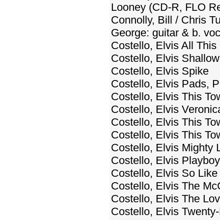
Looney (CD-R, FLO Re
Connolly, Bill / Chri
George: guitar & b. vo
Costello, Elvis All Thi
Costello, Elvis Shallo
Costello, Elvis Spike
Costello, Elvis Pads,
Costello, Elvis This To
Costello, Elvis Veroni
Costello, Elvis This T
Costello, Elvis This To
Costello, Elvis Mighty
Costello, Elvis Playb
Costello, Elvis So Lik
Costello, Elvis The Mc
Costello, Elvis The L
Costello, Elvis Twenty