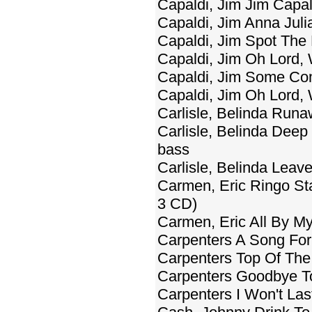
Capaldi, Jim Jim Capal
Capaldi, Jim Anna Juli
Capaldi, Jim Spot The
Capaldi, Jim Oh Lord, 
Capaldi, Jim Some Co
Capaldi, Jim Oh Lord, 
Carlisle, Belinda Run
Carlisle, Belinda Deep
bass
Carlisle, Belinda Leave
Carmen, Eric Ringo Sta
3 CD)
Carmen, Eric All By My
Carpenters A Song For
Carpenters Top Of The 
Carpenters Goodbye To
Carpenters I Won't Las