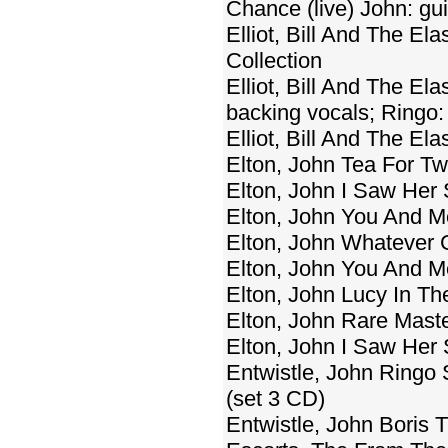
Chance (live) John: gui
Elliot, Bill And The E
Collection
Elliot, Bill And The E
backing vocals; Ringo
Elliot, Bill And The E
Elton, John Tea For T
Elton, John I Saw Her S
Elton, John You And M
Elton, John Whatever G
Elton, John You And M
Elton, John Lucy In T
Elton, John Rare Mast
Elton, John I Saw Her 
Entwistle, John Ringo 
(set 3 CD)
Entwistle, John Boris 