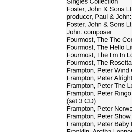
Singles Collection
Foster, John & Sons L
producer, Paul & John
Foster, John & Sons L
John: composer
Fourmost, The The Co
Fourmost, The Hello Li
Fourmost, The I'm In 
Fourmost, The Rosetta
Frampton, Peter Wind
Frampton, Peter Alrigh
Frampton, Peter The L
Frampton, Peter Ringo 
(set 3 CD)
Frampton, Peter Norw
Frampton, Peter Show
Frampton, Peter Baby 
Franklin, Aretha Lenn