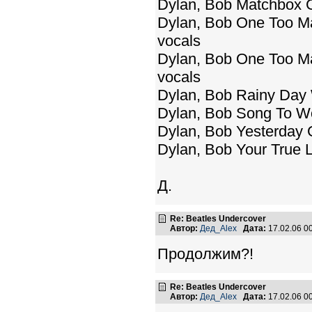
Dylan, Bob Matchbox Ge
Dylan, Bob One Too Man
vocals
Dylan, Bob One Too Man
vocals
Dylan, Bob Rainy Day 
Dylan, Bob Song To Wo
Dylan, Bob Yesterday G
Dylan, Bob Your True L
Д.
Re: Beatles Undercover
Автор:
Дед_Alex
Дата:
17.02.06 0
Продолжим?!
Re: Beatles Undercover
Автор:
Дед_Alex
Дата:
17.02.06 0