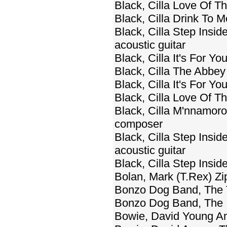
Black, Cilla Love Of 
Black, Cilla Drink To
Black, Cilla Step Insi
acoustic guitar
Black, Cilla It's For 
Black, Cilla The Abbe
Black, Cilla It's For Y
Black, Cilla Love Of 
Black, Cilla M'nnamoro 
composer
Black, Cilla Step Insi
acoustic guitar
Black, Cilla Step Insi
Bolan, Mark (T.Rex) Z
Bonzo Dog Band, The 
Bonzo Dog Band, The I
Bowie, David Young A