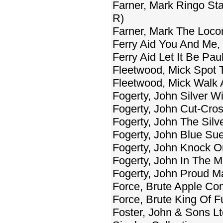
Farner, Mark Ringo Star
R)
Farner, Mark The Loco
Ferry Aid You And Me,
Ferry Aid Let It Be Pau
Fleetwood, Mick Spot
Fleetwood, Mick Walk A
Fogerty, John Silver W
Fogerty, John Cut-Cro
Fogerty, John The Silv
Fogerty, John Blue Sue
Fogerty, John Knock On
Fogerty, John In The M
Fogerty, John Proud Ma
Force, Brute Apple Co
Force, Brute King Of 
Foster, John & Sons L