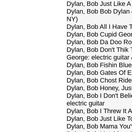
Dylan, Bob Just Like A
Dylan, Bob Bob Dylan 
NY)
Dylan, Bob All I Have 
Dylan, Bob Cupid Georg
Dylan, Bob Da Doo Ron 
Dylan, Bob Don't Thik T
George: electric guitar
Dylan, Bob Fishin Blues
Dylan, Bob Gates Of Ed
Dylan, Bob Chost Rider
Dylan, Bob Honey, Jus
Dylan, Bob I Don't Be
electric guitar
Dylan, Bob I Threw It A
Dylan, Bob Just Like T
Dylan, Bob Mama You'v