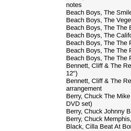
notes
Beach Boys, The Smil
Beach Boys, The Veget
Beach Boys, The The 
Beach Boys, The Califo
Beach Boys, The The 
Beach Boys, The The P
Beach Boys, The The P
Bennett, Cliff & The 
12")
Bennett, Cliff & The R
arrangement
Berry, Chuck The Mik
DVD set)
Berry, Chuck Johnny B.
Berry, Chuck Memphis, 
Black, Cilla Beat At 