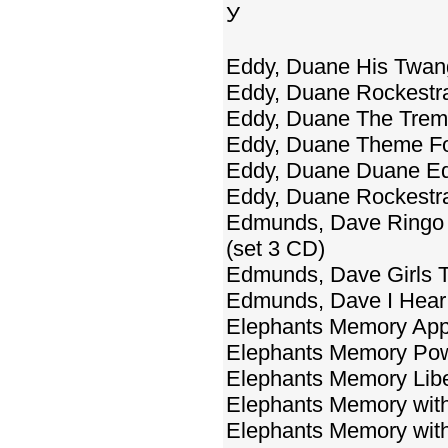
У
Eddy, Duane His Twan
Eddy, Duane Rockestra
Eddy, Duane The Trembl
Eddy, Duane Theme For
Eddy, Duane Duane Edd
Eddy, Duane Rockestra
Edmunds, Dave Ringo S
(set 3 CD)
Edmunds, Dave Girls T
Edmunds, Dave I Hear
Elephants Memory Appl
Elephants Memory Powe
Elephants Memory Libe
Elephants Memory with
Elephants Memory with