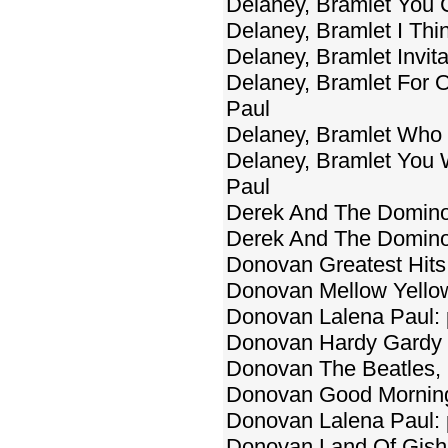
Delaney, Bramlet You 
Delaney, Bramlet I Thi
Delaney, Bramlet Invit
Delaney, Bramlet For 
Paul
Delaney, Bramlet Who 
Delaney, Bramlet You 
Paul
Derek And The Domino
Derek And The Dominoe
Donovan Greatest Hits
Donovan Mellow Yellow
Donovan Lalena Paul:
Donovan Hardy Gardy
Donovan The Beatles,
Donovan Good Morning 
Donovan Lalena Paul: p
Donovan Land Of Gish 