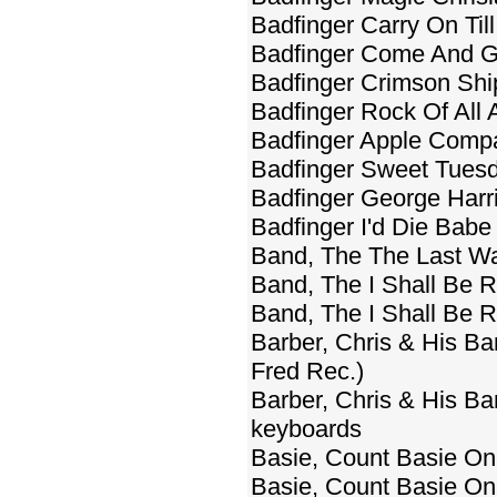
Badfinger Carry On Til
Badfinger Come And Ge
Badfinger Crimson Shi
Badfinger Rock Of All 
Badfinger Apple Compa
Badfinger Sweet Tuesd
Badfinger George Harri
Badfinger I'd Die Babe
Band, The The Last Wal
Band, The I Shall Be 
Band, The I Shall Be 
Barber, Chris & His B
Fred Rec.)
Barber, Chris & His Ba
keyboards
Basie, Count Basie On
Basie, Count Basie On