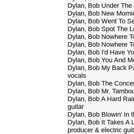
Dylan, Bob Under The 
Dylan, Bob New Morni
Dylan, Bob Went To S
Dylan, Bob Spot The 
Dylan, Bob Nowhere To
Dylan, Bob Nowhere To
Dylan, Bob I'd Have Y
Dylan, Bob You And M
Dylan, Bob My Back Pag
vocals
Dylan, Bob The Concer
Dylan, Bob Mr. Tambour
Dylan, Bob A Hard Rain
guitar
Dylan, Bob Blowin' In t
Dylan, Bob It Takes A L
producer & electric gui