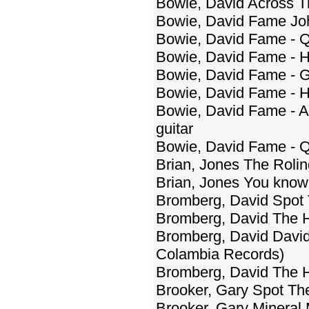
Bowie, David Across Th
Bowie, David Fame Joh
Bowie, David Fame - Qu
Bowie, David Fame - H
Bowie, David Fame - G
Bowie, David Fame - H
Bowie, David Fame - Ab
guitar
Bowie, David Fame - Qu
Brian, Jones The Rolin
Brian, Jones You know 
Bromberg, David Spot
Bromberg, David The Ho
Bromberg, David David
Colambia Records)
Bromberg, David The Ho
Brooker, Gary Spot Th
Brooker, Gary Mineral 