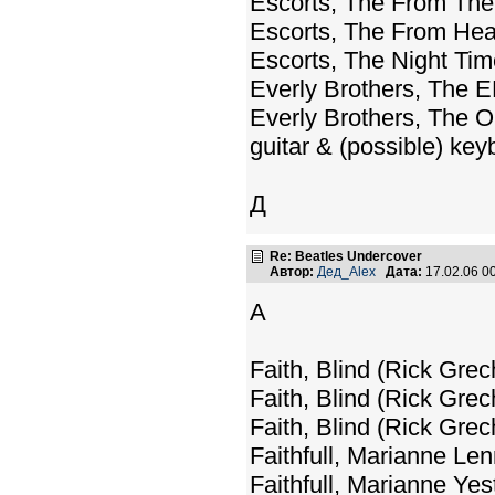
Escorts, The From The
Escorts, The From Hea
Escorts, The Night Tim
Everly Brothers, The 
Everly Brothers, The 
guitar & (possible) ke
Д
Re: Beatles Undercover
Автор:
Дед_Alex
Дата:
17.02.06 0
А
Faith, Blind (Rick Grec
Faith, Blind (Rick Gre
Faith, Blind (Rick Gre
Faithfull, Marianne L
Faithfull, Marianne Ye