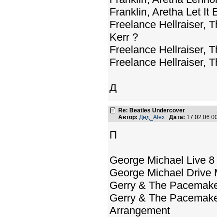
Franklin, Aretha Let I
Freelance Hellraiser, 
Kerr ?
Freelance Hellraiser, 
Freelance Hellraiser, 
Д
Re: Beatles Undercover
Автор:
Дед_Alex
Дата:
17.02.06 0
П
George Michael Live 8
George Michael Drive M
Gerry & The Pacemake
Gerry & The Pacemaker
Arrangement