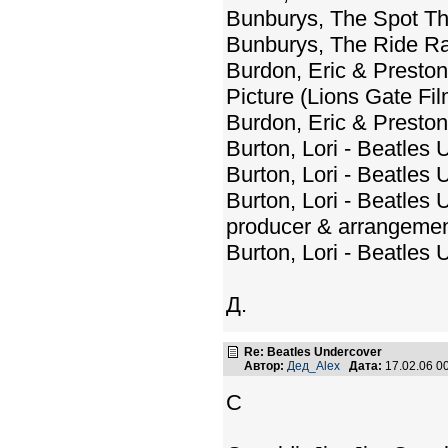
Bunburys, The Spot T
Bunburys, The Ride R
Burdon, Eric & Preston
Picture (Lions Gate Fi
Burdon, Eric & Preston
Burton, Lori - Beatles
Burton, Lori - Beatles
Burton, Lori - Beatles
producer & arrangeme
Burton, Lori - Beatle
Д.
Re: Beatles Undercover
Автор:
Дед_Alex
Дата:
17.02.06 0
C