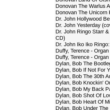
Donovan The Warlus An
Donovan The Unicorn P
Dr. John Hollywood B
Dr. John Yesterday (co
Dr. John Ringo Starr &
CD)
Dr. John Iko Iko Ringo
Duffy, Terence - Organ
Duffy, Terence - Orga
Dylan, Bob The Bootle
Dylan, Bob If Not For Y
Dylan, Bob The 30th A
Dylan, Bob Knockin' On
Dylan, Bob My Back Pag
Dylan, Bob Shot Of Lo
Dylan, Bob Heart Of M
Dylan, Bob Under The