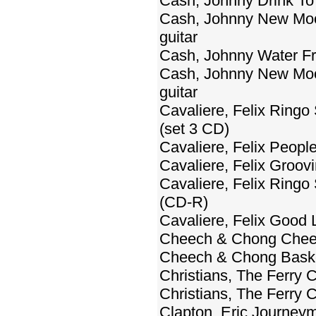
Cash, Johnny Drink To
Cash, Johnny New Moo
guitar
Cash, Johnny Water F
Cash, Johnny New Moo
guitar
Cavaliere, Felix Ringo
(set 3 CD)
Cavaliere, Felix Peopl
Cavaliere, Felix Groov
Cavaliere, Felix Ringo 
(CD-R)
Cavaliere, Felix Good 
Cheech & Chong Cheec
Cheech & Chong Basket
Christians, The Ferry 
Christians, The Ferry 
Clapton, Eric Journey