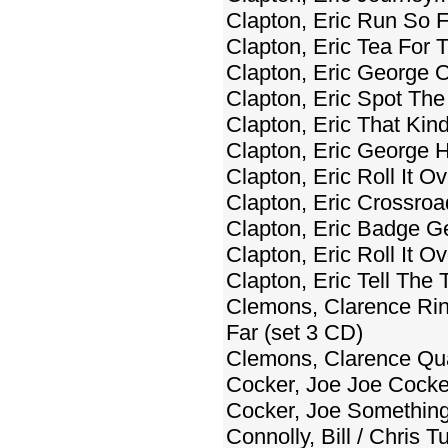
Clapton, Eric Run So F
Clapton, Eric Tea For
Clapton, Eric George 
Clapton, Eric Spot Th
Clapton, Eric That Ki
Clapton, Eric George H
Clapton, Eric Roll It O
Clapton, Eric Crossroa
Clapton, Eric Badge G
Clapton, Eric Roll It O
Clapton, Eric Tell The 
Clemons, Clarence Rin
Far (set 3 CD)
Clemons, Clarence Qua
Cocker, Joe Joe Cocke
Cocker, Joe Something
Connolly, Bill / Chri