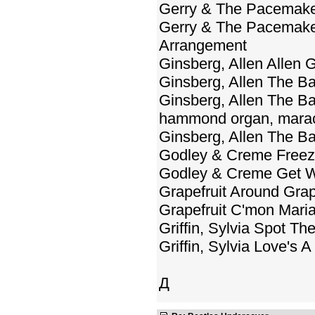
Gerry & The Pacemakers
Gerry & The Pacemakers
Arrangement
Ginsberg, Allen Allen G
Ginsberg, Allen The B
Ginsberg, Allen The Bal
hammond organ, mara
Ginsberg, Allen The Ba
Godley & Creme Free
Godley & Creme Get W
Grapefruit Around Grap
Grapefruit C'mon Mari
Griffin, Sylvia Spot T
Griffin, Sylvia Love's 
Д