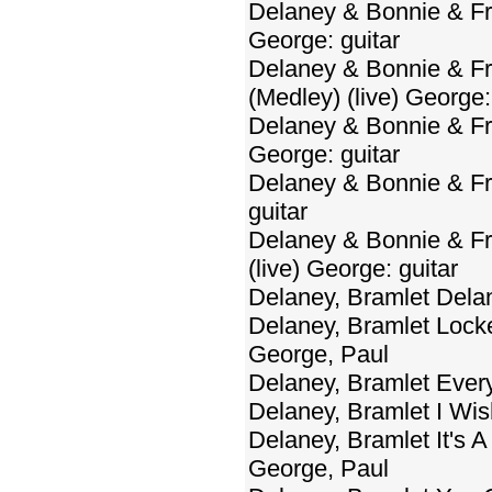
Delaney & Bonnie & Fr
George: guitar
Delaney & Bonnie & Fri
(Medley) (live) George:
Delaney & Bonnie & Fri
George: guitar
Delaney & Bonnie & Fri
guitar
Delaney & Bonnie & Fr
(live) George: guitar
Delaney, Bramlet Dela
Delaney, Bramlet Lock
George, Paul
Delaney, Bramlet Ever
Delaney, Bramlet I Wis
Delaney, Bramlet It's 
George, Paul