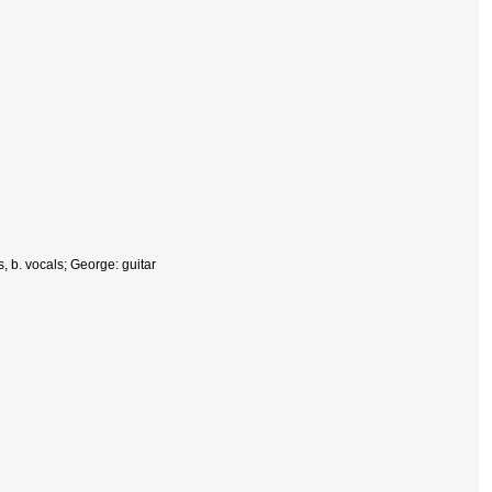
 b. vocals; George: guitar