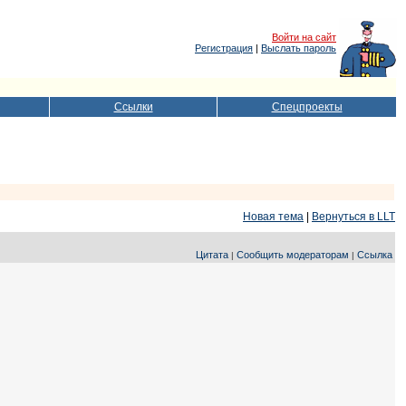
Войти на сайт
Регистрация
|
Выслать пароль
Ссылки
Спецпроекты
Новая тема
|
Вернуться в LLT
Цитата
Сообщить модераторам
Ссылка
|
|