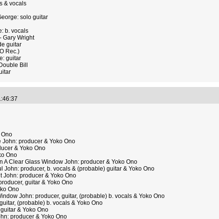
 & vocals
eorge: solo guitar
: b. vocals
- Gary Wright
e guitar
O Rec.)
: guitar
Double Bill
uitar
1:46:37
o Ono
se John: producer & Yoko Ono
ducer & Yoko Ono
ko Ono
In A Clear Glass Window John: producer & Yoko Ono
John: producer, b. vocals & (probable) guitar & Yoko Ono
t John: producer & Yoko Ono
producer, guitar & Yoko Ono
oko Ono
ndow John: producer, guitar, (probable) b. vocals & Yoko Ono
uitar, (probable) b. vocals & Yoko Ono
guitar & Yoko Ono
John: producer & Yoko Ono